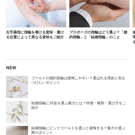
左手薬指に指輪を着ける意味・着け
プロポーズの指輪はどう選ぶ？「婚
る位置によって異なる意味をご紹介
約指輪」と「結婚指輪」のこと
NEW
ゴールドの婚約指輪は後悔しやすい？選ばれる理由と気を
つけたいポイント
結婚指輪に18金を選ぶ魅力とは？特徴・種類・選び方をご
紹介
結婚指輪にピンクゴールドを選ぶと後悔する？魅力や選ぶ
際のポイント