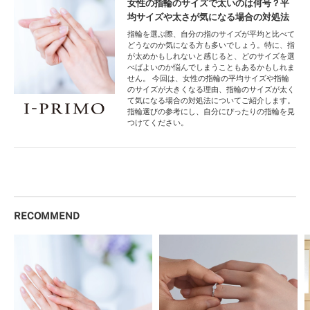
女性の指輪のサイズで太いのは何号？平
均サイズや太さが気になる場合の対処法
指輪を選ぶ際、自分の指のサイズが平均と比べて
どうなのか気になる方も多いでしょう。特に、指
が太めかもしれないと感じると、どのサイズを選
べばよいのか悩んでしまうこともあるかもしれま
せん。 今回は、女性の指輪の平均サイズや指輪
のサイズが大きくなる理由、指輪のサイズが太く
て気になる場合の対処法についてご紹介します。
指輪選びの参考にし、自分にぴったりの指輪を見
つけてください。
RECOMMEND