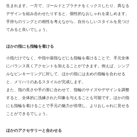
生まれます。一方で、ゴールドとプラチナをミックスしたり、異なる
デザインを組み合わせたりすると、個性的なおしゃれを楽しめます。
手持ちのリングとの相性を考えながら、自分らしいスタイルを見つけ
てみると良いでしょう。
ほかの指にも指輪を着ける
小指だけでなく、中指や薬指などにも指輪を着けることで、手元全体
にバランス良くアクセントを加えることができます。例えば、シンプ
ルなピンキーリングに対して、ほかの指には太めの指輪を合わせる
と、メリハリのあるスタイルが完成します。
また、指の長さや手の形に合わせて、指輪のサイズやデザインを調整
すると、全体的に洗練された印象を与えることも可能です。ほかの指
にも指輪を着けることで手元の魅力が倍増し、よりおしゃれに見せる
ことができるでしょう。
ほかのアクセサリーと合わせる