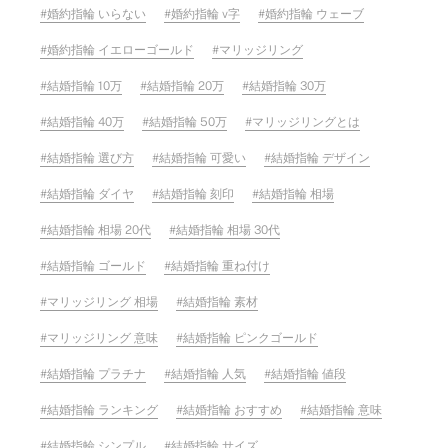
婚約指輪 いらない
婚約指輪 v字
婚約指輪 ウェーブ
婚約指輪 イエローゴールド
マリッジリング
結婚指輪 10万
結婚指輪 20万
結婚指輪 30万
結婚指輪 40万
結婚指輪 50万
マリッジリングとは
結婚指輪 選び方
結婚指輪 可愛い
結婚指輪 デザイン
結婚指輪 ダイヤ
結婚指輪 刻印
結婚指輪 相場
結婚指輪 相場 20代
結婚指輪 相場 30代
結婚指輪 ゴールド
結婚指輪 重ね付け
マリッジリング 相場
結婚指輪 素材
マリッジリング 意味
結婚指輪 ピンクゴールド
結婚指輪 プラチナ
結婚指輪 人気
結婚指輪 値段
結婚指輪 ランキング
結婚指輪 おすすめ
結婚指輪 意味
結婚指輪 シンプル
結婚指輪 サイズ