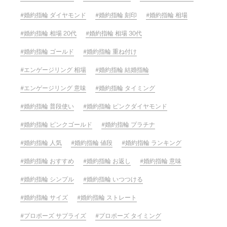
婚約指輪 ダイヤモンド
婚約指輪 刻印
婚約指輪 相場
婚約指輪 相場 20代
婚約指輪 相場 30代
婚約指輪 ゴールド
婚約指輪 重ね付け
エンゲージリング 相場
婚約指輪 結婚指輪
エンゲージリング 意味
婚約指輪 タイミング
婚約指輪 普段使い
婚約指輪 ピンクダイヤモンド
婚約指輪 ピンクゴールド
婚約指輪 プラチナ
婚約指輪 人気
婚約指輪 値段
婚約指輪 ランキング
婚約指輪 おすすめ
婚約指輪 お返し
婚約指輪 意味
婚約指輪 シンプル
婚約指輪 いつつける
婚約指輪 サイズ
婚約指輪 ストレート
プロポーズ サプライズ
プロポーズ タイミング