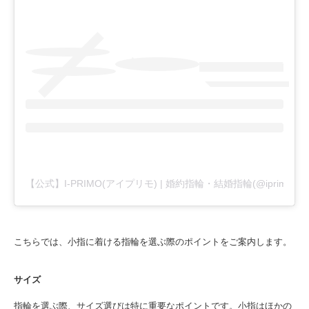
【公式】I-PRIMO(アイプリモ) | 婚約指輪・結婚指輪(@iprimo_of
こちらでは、小指に着ける指輪を選ぶ際のポイントをご案内します。
サイズ
指輪を選ぶ際、サイズ選びは特に重要なポイントです。小指はほかの