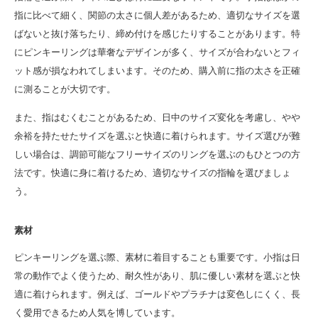
指に比べて細く、関節の太さに個人差があるため、適切なサイズを選
ばないと抜け落ちたり、締め付けを感じたりすることがあります。特
にピンキーリングは華奢なデザインが多く、サイズが合わないとフィ
ット感が損なわれてしまいます。そのため、購入前に指の太さを正確
に測ることが大切です。
また、指はむくむことがあるため、日中のサイズ変化を考慮し、やや
余裕を持たせたサイズを選ぶと快適に着けられます。サイズ選びが難
しい場合は、調節可能なフリーサイズのリングを選ぶのもひとつの方
法です。快適に身に着けるため、適切なサイズの指輪を選びましょ
う。
素材
ピンキーリングを選ぶ際、素材に着目することも重要です。小指は日
常の動作でよく使うため、耐久性があり、肌に優しい素材を選ぶと快
適に着けられます。例えば、ゴールドやプラチナは変色しにくく、長
く愛用できるため人気を博しています。