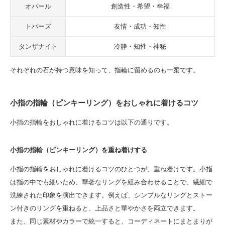
オパール
創造性・希望・幸福
トパーズ
友情・成功・知性
タンザナイト
冷静・知性・神秘
それぞれの石が持つ意味を知って、指輪に留めるのも一案です。
小指の指輪（ピンキーリング）をおしゃれに着けるコツ
小指の指輪をおしゃれに着けるコツは以下の通りです。
小指の指輪（ピンキーリング）を重ね着けする
小指の指輪をおしゃれに着けるコツのひとつが、重ね着けです。小指
は指の中でも細いため、華奢なリングを組み合わせることで、繊細で
洗練された印象を演出できます。例えば、シンプルなリングとストー
ン付きのリングを重ねると、上品さと華やかさを両立できます。
また、同じ素材やカラーで統一すると、コーディネートにまとまりが