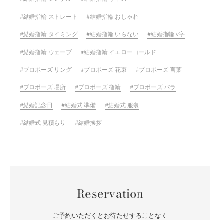
結婚指輪 ストレート
結婚指輪 おしゃれ
結婚指輪 タイミング
結婚指輪 いらない
結婚指輪 v字
結婚指輪 ウェーブ
結婚指輪 イエローゴールド
プロポーズ リング
プロポーズ 花束
プロポーズ 言葉
プロポーズ 場所
プロポーズ 指輪
プロポーズ バラ
結婚記念日
結婚式 準備
結婚式 服装
結婚式 見積もり
結婚挨拶
Reservation
ご予約いただくとお待たせすることなく