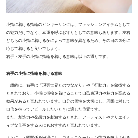
小指に着ける指輪のピンキーリングは、ファッションアイテムとして
の魅力だけでなく、幸運を呼ぶお守りとしての意味もあります。左右
どちらの小指に着けるかによって意味が異なるため、その日の気分に
応じて着けると良いでしょう。
右手・左手の小指に指輪を着ける意味は以下の通りです。
右手の小指に指輪を着ける意味
一般的に、右手は「現実世界とのつながり」や「行動力」を象徴する
とされており、小指に指輪を着けることで自己表現力や魅力を高める
効果があると言われています。自分の個性を大切にし、周囲に対して
自信を持ってアピールしたいときに適した位置です。
また、創造力や発想力を刺激するとされ、アーティストやクリエイテ
ィブな仕事をする人にもおすすめと言われています。
さらに、人間関係を円滑にし、コミュニケーション能力を向上させる