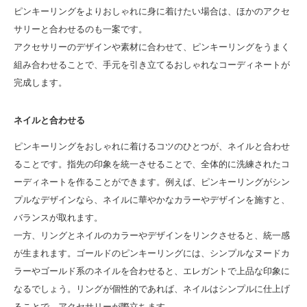
ピンキーリングをよりおしゃれに身に着けたい場合は、ほかのアクセ
サリーと合わせるのも一案です。
アクセサリーのデザインや素材に合わせて、ピンキーリングをうまく
組み合わせることで、手元を引き立てるおしゃれなコーディネートが
完成します。
ネイルと合わせる
ピンキーリングをおしゃれに着けるコツのひとつが、ネイルと合わせ
ることです。指先の印象を統一させることで、全体的に洗練されたコ
ーディネートを作ることができます。例えば、ピンキーリングがシン
プルなデザインなら、ネイルに華やかなカラーやデザインを施すと、
バランスが取れます。
一方、リングとネイルのカラーやデザインをリンクさせると、統一感
が生まれます。ゴールドのピンキーリングには、シンプルなヌードカ
ラーやゴールド系のネイルを合わせると、エレガントで上品な印象に
なるでしょう。リングが個性的であれば、ネイルはシンプルに仕上げ
ることで、アクセサリーが際立ちます。