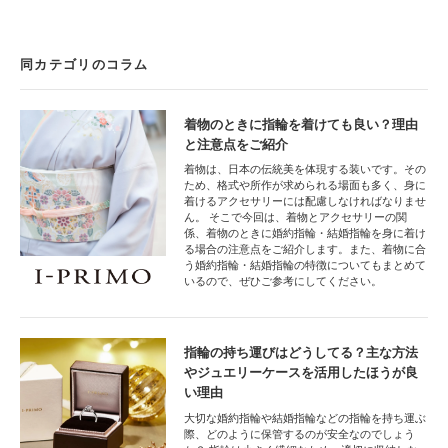
同カテゴリのコラム
着物のときに指輪を着けても良い？理由
と注意点をご紹介
着物は、日本の伝統美を体現する装いです。その
ため、格式や所作が求められる場面も多く、身に
着けるアクセサリーには配慮しなければなりませ
ん。 そこで今回は、着物とアクセサリーの関
係、着物のときに婚約指輪・結婚指輪を身に着け
る場合の注意点をご紹介します。また、着物に合
う婚約指輪・結婚指輪の特徴についてもまとめて
いるので、ぜひご参考にしてください。
指輪の持ち運びはどうしてる？主な方法
やジュエリーケースを活用したほうが良
い理由
大切な婚約指輪や結婚指輪などの指輪を持ち運ぶ
際、どのように保管するのが安全なのでしょう