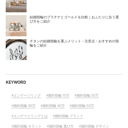
結婚指輪のプラチナとゴールドを比較｜おふたりに合う選
び方をご紹介
チタンの結婚指輪を選ぶメリット・注意点・おすすめの指
輪をご紹介
KEYWORD
エンゲージリング
婚約指輪 10万
婚約指輪 20万
婚約指輪 30万
婚約指輪 40万
婚約指輪 50万
エンゲージリングとは
婚約指輪 ブランド
婚約指輪 カラット
婚約指輪 選び方
婚約指輪 デザイン