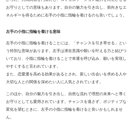
お守りとしての意味もあります。自分の魅力を引き出し、前向きなエ
ネルギーを得るために右手の小指に指輪を着けるのも良いでしょう。
左手の小指に指輪を着ける意味
左手の小指に指輪を着けることには、「チャンスを引き寄せる」とい
う特別な意味があります。左手は潜在意識や願いを叶える力と結びつ
いており、小指に指輪を着けることで幸運を呼び込み、願いを実現し
やすくすると言われています。
また、恋愛運を高める効果があるとされ、新しい出会いを求める人や
大切な人との関係を深めたい人に人気とされています。
このほか、自分の魅力を引き出し、自然な流れで理想の未来へと導く
お守りとしても愛用されています。チャンスを逃さず、ポジティブな
変化を望むときに、左手の小指に指輪を着けると良いかもしれませ
ん。