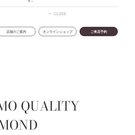
す。
CLOSE
店舗のご案内
オンラインショップ
ご来店予約
MO QUALITY
AMOND