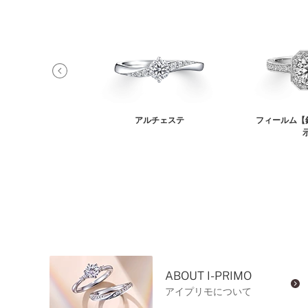
ャドル
アルチェステ
フィールム【
ABOUT I-PRIMO
アイプリモについて