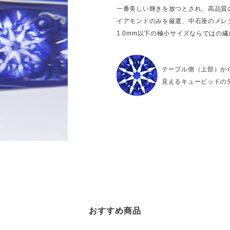
一番美しい輝きを放つとされ、高品質
イアモンドのみを厳選、中石座のメレ
1.0mm以下の極小サイズならではの
テーブル側（上部）か
見えるキューピッドの
おすすめ商品