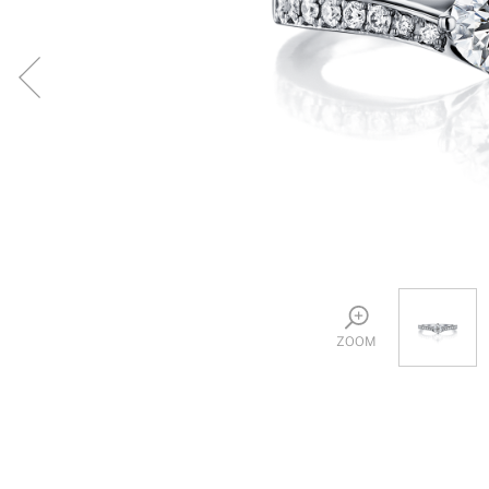
プロ
ペールブラウンゴールド
ン
ブラ
コンセプトシリーズ
プロ
オリジンビリーフ
フラワリー
初空
ショ
エトワル
店舗
スワハ
ご来
プレミオン
ZOOM