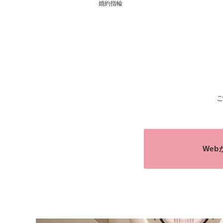
婚約指輪
We