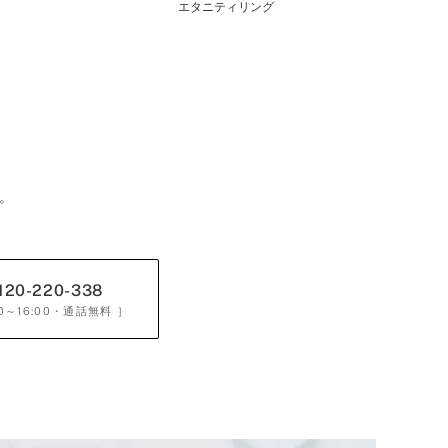
エタニティリング
。
120-220-338
0～16:00
・通話無料 ］