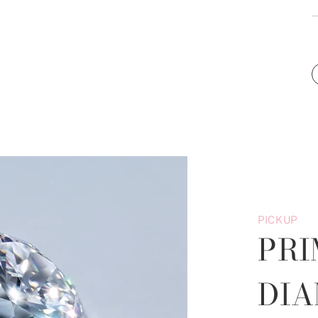
PICKUP
PRI
DI