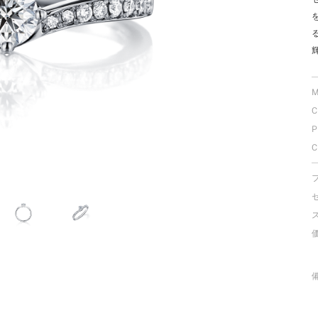
ミスダイヤモンド&バースストー
イダルアイテム
ポーズサポート
M
C
ップ
P
一覧
C
店予約について