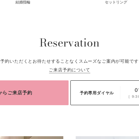
結婚指輪
セットリング
Reservation
ご予約いただくとお待たせすることなくスムーズなご案内が可能です
ご来店予約について
0
bからご来店予約
予約専用ダイヤル
［
9:3