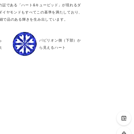
の証である「ハート&キューピッド」が現れるダ
ダイヤモンドもすべてこの基準を満たしており、
繊細で品のある輝きを生み出しています。
ら
パビリオン側（下部）か
矢
ら見えるハート