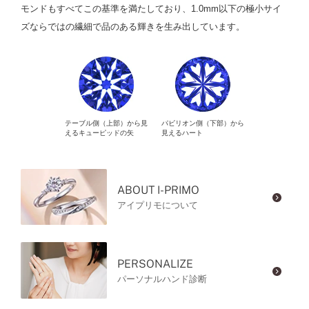
モンドもすべてこの基準を満たしており、1.0mm以下の極小サイ
ズならではの繊細で品のある輝きを生み出しています。
テーブル側（上部）から見
パビリオン側（下部）から
えるキューピッドの矢
見えるハート
ABOUT I-PRIMO
アイプリモについて
PERSONALIZE
パーソナルハンド診断