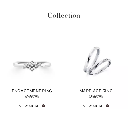
Collection
ENGAGEMENT RING
MARRIAGE RING
婚約指輪
結婚指輪
VIEW MORE
VIEW MORE