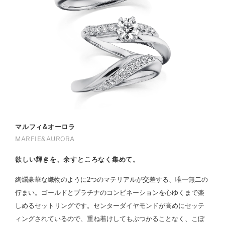
マルフィ&オーロラ
MARFIE&AURORA
欲しい輝きを、余すところなく集めて。
絢爛豪華な織物のように2つのマテリアルが交差する、唯一無二の
佇まい。ゴールドとプラチナのコンビネーションを心ゆくまで楽
しめるセットリングです。センターダイヤモンドが高めにセッテ
ィングされているので、重ね着けしてもぶつかることなく、こぼ