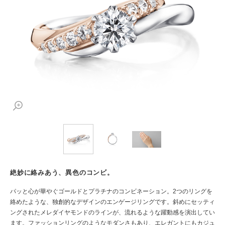
絶妙に絡みあう、異色のコンビ。
パッと心が華やぐゴールドとプラチナのコンビネーション。2つのリングを
絡めたような、独創的なデザインのエンゲージリングです。斜めにセッティ
ングされたメレダイヤモンドのラインが、流れるような躍動感を演出してい
ます。ファッションリングのようなモダンさもあり、エレガントにもカジュ