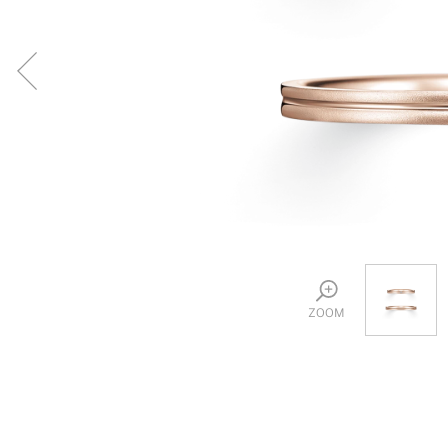
プロ
ペールブラウンゴールド
ン
ブラ
コンセプトシリーズ
プロ
オリジンビリーフ
フラワリー
初空
ショ
エトワル
店舗
スワハ
ご来
プレミオン
ZOOM