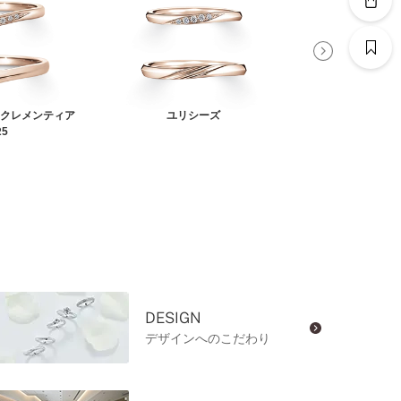
×クレメンティア
ユリシーズ
ユリシーズ×ユリ
R5
DESIGN
デザインへのこだわり