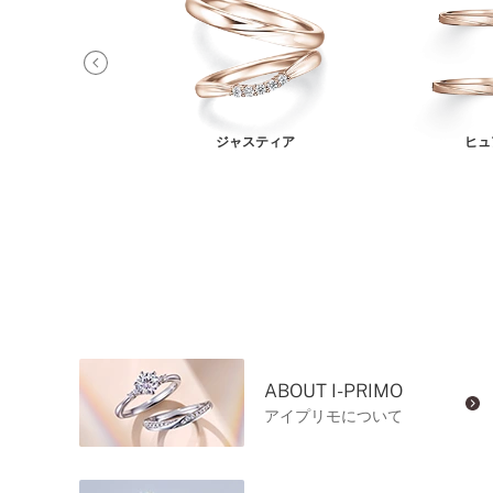
レリス
ジャスティア
ヒュ
ABOUT I-PRIMO
アイプリモについて