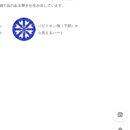
繊細で品のある輝きを生み出しています。
ら
パビリオン側（下部）か
矢
ら見えるハート