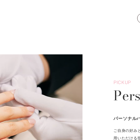
PICKUP
Per
パーソナル
ご自身の好み
用いただける