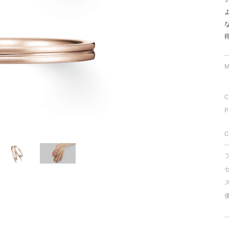
ミスダイヤモンド&バースストー
イダルアイテム
ポーズサポート
M
ップ
C
一覧
P
店予約について
C