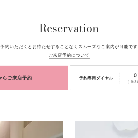
Reservation
ご予約いただくとお待たせすることなくスムーズなご案内が可能です
ご来店予約について
0
bからご来店予約
予約専用ダイヤル
［
9:3