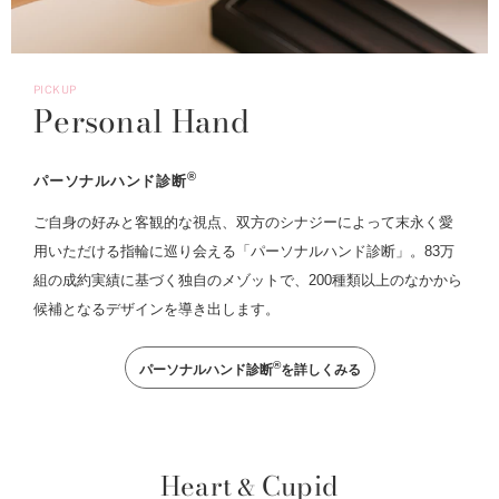
PICKUP
Personal Hand
®
パーソナルハンド診断
ご自身の好みと客観的な視点、双方のシナジーによって末永く愛
用いただける指輪に巡り会える「パーソナルハンド診断」。83万
組の成約実績に基づく独自のメゾットで、200種類以上のなかから
候補となるデザインを導き出します。
®
パーソナルハンド診断
を詳しくみる
Heart
Cupid
&