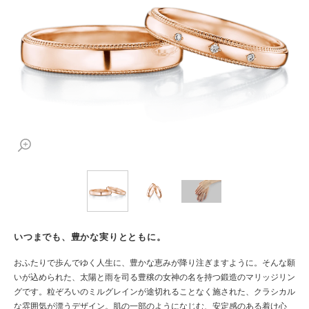
いつまでも、豊かな実りとともに。
おふたりで歩んでゆく人生に、豊かな恵みが降り注ぎますように。そんな願
いが込められた、太陽と雨を司る豊穣の女神の名を持つ鍛造のマリッジリン
グです。粒ぞろいのミルグレインが途切れることなく施された、クラシカル
な雰囲気が漂うデザイン。肌の一部のようになじむ、安定感のある着け心