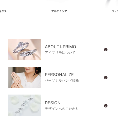
キタス
アルテミシア
ウェ
ABOUT I-PRIMO
アイプリモについて
PERSONALIZE
パーソナルハンド診断
DESIGN
デザインへのこだわり