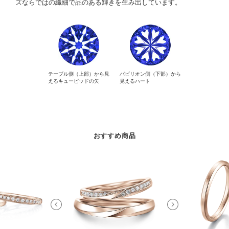
ズならではの繊細で品のある輝きを生み出しています。
テーブル側（上部）から見
パビリオン側（下部）から
えるキューピッドの矢
見えるハート
おすすめ商品