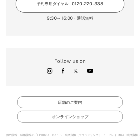
0120-220-338
予約専用ダイヤル
9:30～16:00
・通話無料
Follow us on
店舗のご案内
オンラインショップ
婚約指輪・結婚指輪の「I-PRIMO」TOP
結婚指輪［マリッジリング］
フレイ DR3｜結婚指輪