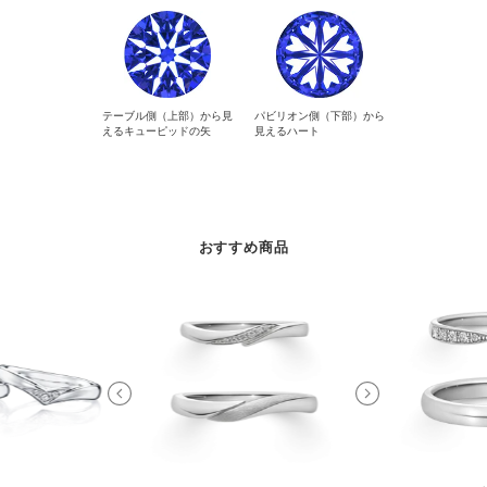
テーブル側（上部）から見
パビリオン側（下部）から
えるキューピッドの矢
見えるハート
おすすめ商品