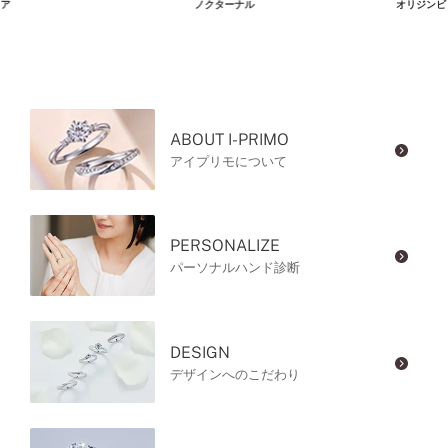
ア
ノクターナル
オリジンビ
ABOUT I-PRIMO
アイプリモについて
PERSONALIZE
パーソナルハンド診断
DESIGN
デザインへのこだわり