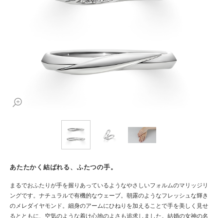
あたたかく結ばれる、ふたつの手。
まるでおふたりが手を握りあっているようなやさしいフォルムのマリッジリ
ングです。ナチュラルで有機的なウェーブ。朝露のようなフレッシュな輝き
のメレダイヤモンド。細身のアームにひねりを加えることで手を美しく見せ
るとともに、空気のような着け心地のよさも追求しました。結婚の女神の名