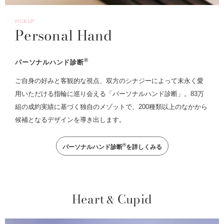
PICKUP
Personal Hand
®
パーソナルハンド診断
ご自身の好みと客観的な視点、双方のシナジーによって末永く愛
用いただける指輪に巡り会える「パーソナルハンド診断」。83万
組の成約実績に基づく独自のメゾットで、200種類以上のなかから
候補となるデザインを導き出します。
®
パーソナルハンド診断
を詳しくみる
Heart
Cupid
&