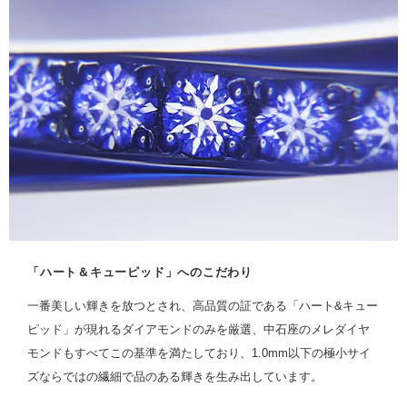
「ハート＆キューピッド」へのこだわり
一番美しい輝きを放つとされ、高品質の証である「ハート&キュー
ピッド」が現れるダイアモンドのみを厳選、中石座のメレダイヤ
モンドもすべてこの基準を満たしており、1.0mm以下の極小サイ
ズならではの繊細で品のある輝きを生み出しています。