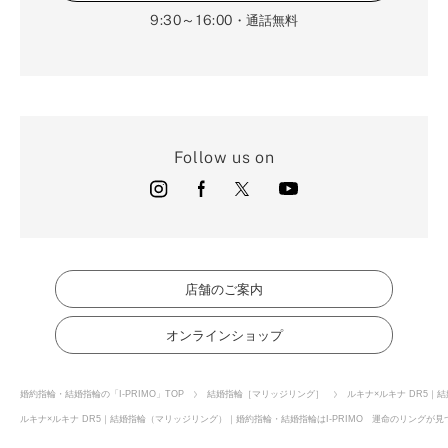
9:30～16:00
・通話無料
Follow us on
店舗のご案内
オンラインショップ
婚約指輪・結婚指輪の「I-PRIMO」TOP
結婚指輪［マリッジリング］
ルキナ×ルキナ DR5｜
ルキナ×ルキナ DR5｜結婚指輪（マリッジリング）｜婚約指輪・結婚指輪はI-PRIMO 運命のリングが見