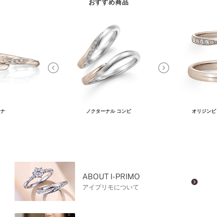
おすすめ商品
ナ
ノクターナル コンビ
オリジンビ
ABOUT I-PRIMO
アイプリモについて