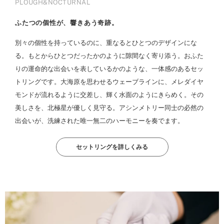
PLOUGH&NOCTURNAL
ふたつの個性が、響きあう奇跡。
別々の個性を持っているのに、重なるとひとつのデザインにな
る。もとからひとつだったかのように隙間なく寄り添う。おふた
りの運命的な出会いを表しているかのような、一体感のあるセッ
トリングです。大海原を思わせるウェーブラインに、メレダイヤ
モンドが流れるように交差し、輝く水面のようにきらめく。その
美しさを、北極星が優しく見守る。アシンメトリー同士の必然の
出会いが、洗練された唯一無二のハーモニーを奏でます。
セットリングを詳しくみる