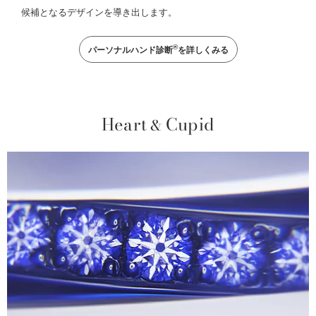
候補となるデザインを導き出します。
®
パーソナルハンド診断
を詳しくみる
Heart
Cupid
&