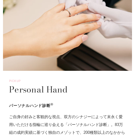
PICKUP
Personal Hand
®
パーソナルハンド診断
ご自身の好みと客観的な視点、双方のシナジーによって末永く愛
用いただける指輪に巡り会える「パーソナルハンド診断」。83万
組の成約実績に基づく独自のメゾットで、200種類以上のなかから