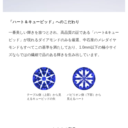
「ハート＆キューピッド」へのこだわり
一番美しい輝きを放つとされ、高品質の証である「ハート&キュー
ピッド」が現れるダイアモンドのみを厳選、中石座のメレダイヤ
モンドもすべてこの基準を満たしており、1.0mm以下の極小サイ
ズならではの繊細で品のある輝きを生み出しています。
テーブル側（上部）から見
パビリオン側（下部）から
えるキューピッドの矢
見えるハート