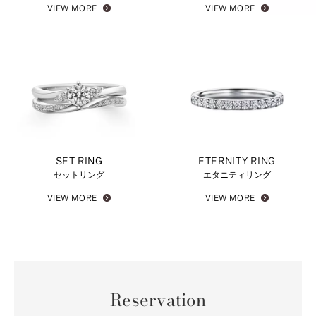
VIEW MORE
VIEW MORE
SET RING
ETERNITY RING
セットリング
エタニティリング
VIEW MORE
VIEW MORE
Reservation