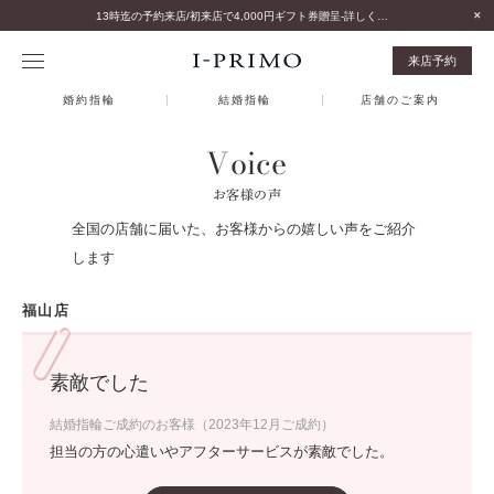
13時迄の予約来店/初来店で4,000円ギフト券贈呈-詳しくはこちら-
来店予約
婚約指輪
結婚指輪
店舗のご案内
Voice
お客様の声
全国の店舗に届いた、お客様からの嬉しい声をご紹介
します
福山店
素敵でした
結婚指輪ご成約のお客様（2023年12月ご成約）
担当の方の心遣いやアフターサービスが素敵でした。