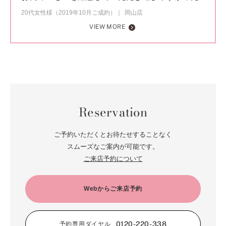
20代女性様（2019年10月ご成約）
岡山店
VIEW MORE
Reservation
ご予約いただくとお待たせすることなく
スムーズなご案内が可能です。
ご来店予約について
Webからご来店予約
0120-220-338
予約専用ダイヤル