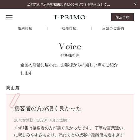
13時迄の予約来店/初来店で4,000円ギフト券贈呈-詳しくはこちら-
来店予約
婚約指輪
結婚指輪
店舗のご案内
Voice
お客様の声
全国の店舗に届いた、お客様からの嬉しい声をご紹介
します
岡山店
接客者の方が凄く良かった
20代女性様（2020年4月ご成約）
まず1番は接客者の方が凄く良かったです。 丁寧な言葉遣い
に親しみやすさもあり、私たちとの接客の距離感も近すぎず