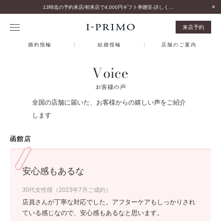
13時迄の予約来店/初来店で4,000円ギフト券贈呈-詳しくはこちら-
来店予約
婚約指輪
結婚指輪
店舗のご案内
Voice
お客様の声
全国の店舗に届いた、お客様からの嬉しい声をご紹介
します
函館店
安心感もあるな
30代女性様（2023年7月ご成約）
店員さんが丁寧な対応でした。アフターケアもしっかりされ
ている感じなので、安心感もあるなと思います。