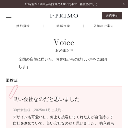
13時迄の予約来店/初来店で4,000円ギフト券贈呈-詳しくはこちら-
来店予約
婚約指輪
結婚指輪
店舗のご案内
Voice
お客様の声
全国の店舗に届いた、お客様からの嬉しい声をご紹介
します
函館店
良い会社なのだと思いました
30代女性様（2025年1月ご成約）
デザインも可愛いし、何より接客してくれた方が自信持って
自社を進めていて、良い会社なのだと思いました。 購入後も