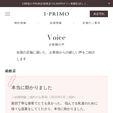
13時迄の予約来店/初来店で4,000円ギフト券贈呈-詳しくはこちら-
来店予約
婚約指輪
結婚指輪
店舗のご案内
Voice
お客様の声
全国の店舗に届いた、お客様からの嬉しい声をご紹介
します
函館店
本当に助かりました
ご結婚指輪ご成約のお客様（2025年2月ご成約）
親切丁寧な接客でとても良かった。 悩んでる私達のために
様々な提案をしてくださり、本当に助かりました。