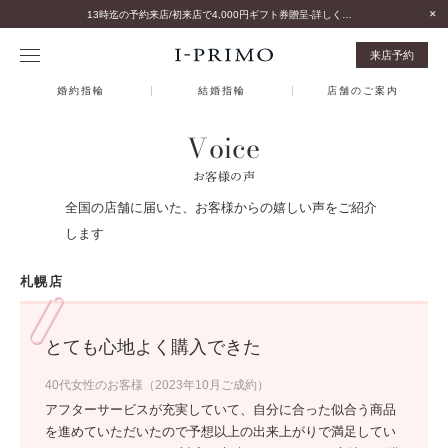
13時迄の予約来店/初来店で4,000円ギフト券贈呈-詳しくはこちら-
来店予約
婚約指輪
結婚指輪
店舗のご案内
Voice
お客様の声
全国の店舗に届いた、お客様からの嬉しい声をご紹介
します
札幌店
とても心地よく購入できた
40代女性のお客様（2023年10月ご成約）
アフターサービスが充実していて、自分に合った似合う商品
を進めていただいたので予想以上の出来上がりで満足してい