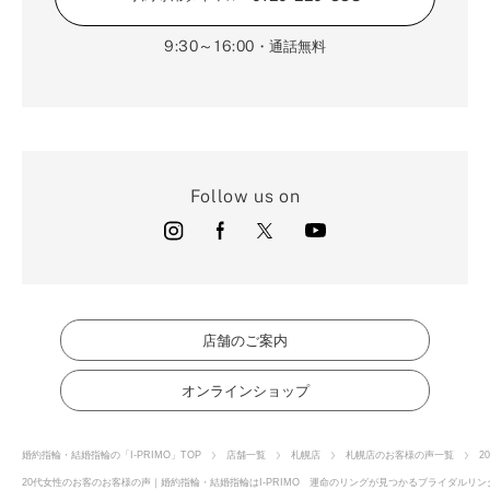
9:30～16:00
・通話無料
Follow us on
店舗のご案内
オンラインショップ
婚約指輪・結婚指輪の「I-PRIMO」TOP
店舗一覧
札幌店
札幌店のお客様の声一覧
2
20代女性のお客のお客様の声｜婚約指輪・結婚指輪はI-PRIMO 運命のリングが見つかるブライダルリング