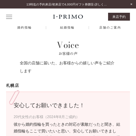
13時迄の予約来店/初来店で4,000円ギフト券贈呈-詳しくはこちら-
来店予約
婚約指輪
結婚指輪
店舗のご案内
Voice
お客様の声
全国の店舗に届いた、お客様からの嬉しい声をご紹介
します
札幌店
安心してお願いできました！
20代女性のお客様（2024年8月ご成約）
彼から婚約指輪を買ったときの対応が素敵だったと聞き、結
婚指輪もここで買いたいと思い、安心してお願いできまし