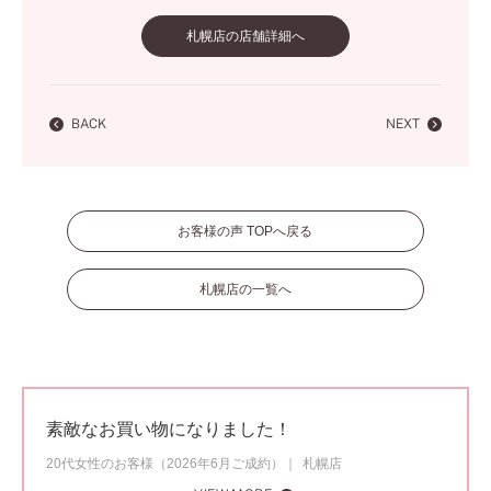
札幌店の店舗詳細へ
BACK
NEXT
お客様の声 TOPへ戻る
札幌店の一覧へ
素敵なお買い物になりました！
20代女性のお客様（2026年6月ご成約）
札幌店