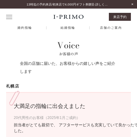
13時迄の予約来店/初来店で4,000円ギフト券贈呈-詳しくはこちら-
来店予約
婚約指輪
結婚指輪
店舗のご案内
Voice
お客様の声
全国の店舗に届いた、お客様からの嬉しい声をご紹介
します
札幌店
大満足の指輪に出会えました
20代男性のお客様（2025年1月ご成約）
担当者がとても親切で、 アフターサービスも充実していて良かった
した。