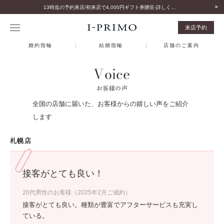
13時迄の予約来店/初来店で4,000円ギフト券贈呈-詳しくはこちら-
来店予約
婚約指輪
結婚指輪
店舗のご案内
Voice
お客様の声
全国の店舗に届いた、お客様からの嬉しい声をご紹介
します
札幌店
接客がとても良い！
20代男性のお客様（2025年2月ご成約）
接客がとても良い。種類が豊富でアフターサービスも充実し
ている。