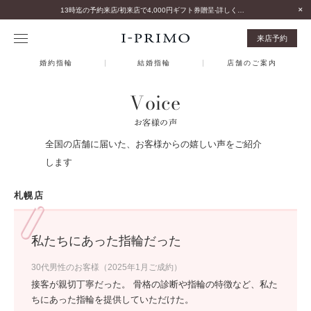
13時迄の予約来店/初来店で4,000円ギフト券贈呈-詳しくはこちら-
来店予約
婚約指輪
結婚指輪
店舗のご案内
Voice
お客様の声
全国の店舗に届いた、お客様からの嬉しい声をご紹介
します
札幌店
私たちにあった指輪だった
30代男性のお客様（2025年1月ご成約）
接客が親切丁寧だった。 骨格の診断や指輪の特徴など、私た
ちにあった指輪を提供していただけた。