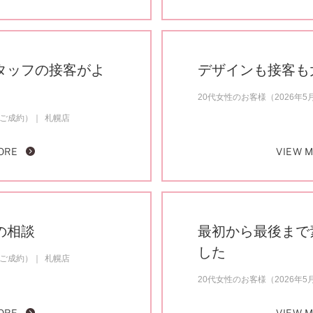
タッフの接客がよ
デザインも接客も
20代女性のお客様（2026年
月ご成約）
札幌店
ORE
VIEW 
の相談
最初から最後まで
した
月ご成約）
札幌店
20代女性のお客様（2026年