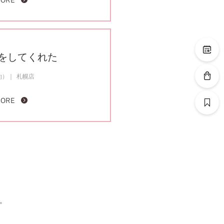
MORE
をしてくれた
約）
札幌店
MORE
。