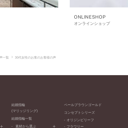
ONLINESHOP
オンラインショップ
声一覧
30代女性のお客のお客様の声
結婚指輪
ペールブラウンゴールド
(マリッジリング)
コンセプトシリーズ
結婚指輪一覧
オリジンビリーフ
素材から選ぶ
フラワリー