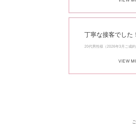
VIEW M
丁寧な接客でした
20代男性様（2026年3月ご成
VIEW M