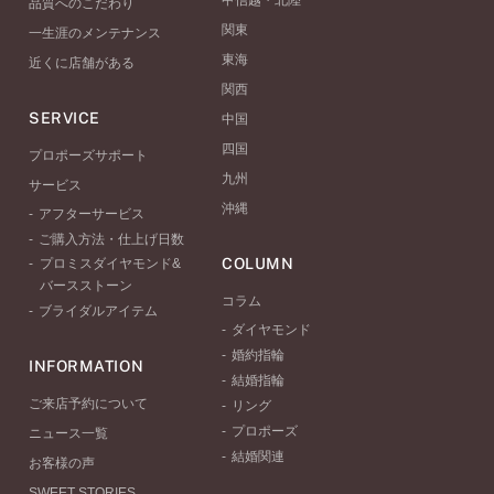
甲信越・北陸
品質へのこだわり
関東
一生涯のメンテナンス
東海
近くに店舗がある
関西
SERVICE
中国
四国
プロポーズサポート
九州
サービス
沖縄
アフターサービス
ご購入方法・仕上げ日数
COLUMN
プロミスダイヤモンド&
バースストーン
コラム
ブライダルアイテム
ダイヤモンド
婚約指輪
INFORMATION
結婚指輪
ご来店予約について
リング
プロポーズ
ニュース一覧
結婚関連
お客様の声
SWEET STORIES