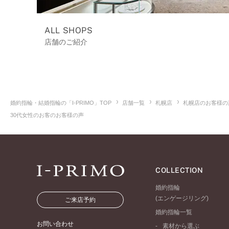
ALL SHOPS
店舗のご紹介
婚約指輪・結婚指輪の「I-PRIMO」TOP
店舗一覧
札幌店
札幌店のお客様の
30代女性のお客のお客様の声
COLLECTION
婚約指輪
(エンゲージリング)
ご来店予約
婚約指輪一覧
お問い合わせ
素材から選ぶ