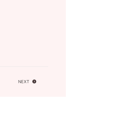
FOLLOW US ON
NEXT