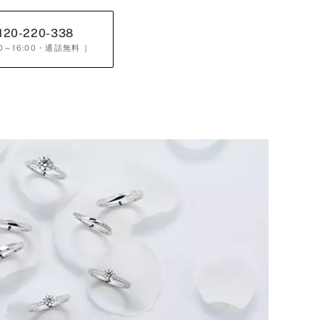
120-220-338
0～16:00
・通話無料 ］