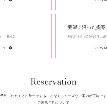
ORE
VIEW 
！
要望に沿った提案
約）
札幌店
30代男性様（2026年3月ご成
ORE
VIEW 
Reservation
ご予約いただくとお待たせすることなくスムーズなご案内が可能です
ご来店予約について