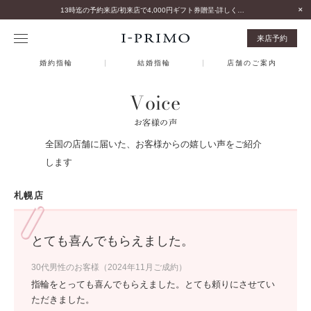
13時迄の予約来店/初来店で4,000円ギフト券贈呈-詳しくはこちら-
来店予約
婚約指輪
結婚指輪
店舗のご案内
Voice
お客様の声
全国の店舗に届いた、お客様からの嬉しい声をご紹介
します
札幌店
とても喜んでもらえました。
30代男性のお客様（2024年11月ご成約）
指輪をとっても喜んでもらえました。とても頼りにさせてい
ただきました。