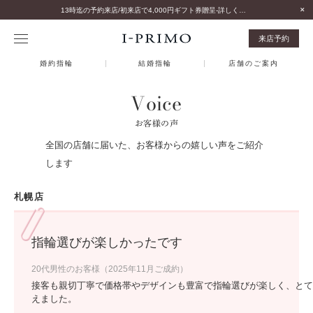
13時迄の予約来店/初来店で4,000円ギフト券贈呈-詳しくはこちら-
来店予約
婚約指輪
結婚指輪
店舗のご案内
Voice
お客様の声
全国の店舗に届いた、お客様からの嬉しい声をご紹介
します
札幌店
指輪選びが楽しかったです
20代男性のお客様（2025年11月ご成約）
接客も親切丁寧で価格帯やデザインも豊富で指輪選びが楽しく、とて
えました。