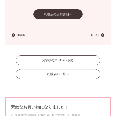
札幌店の店舗詳細へ
BACK
NEXT
お客様の声 TOPへ戻る
札幌店の一覧へ
素敵なお買い物になりました！
20代女性のお客様（2026年6月ご成約）
札幌店