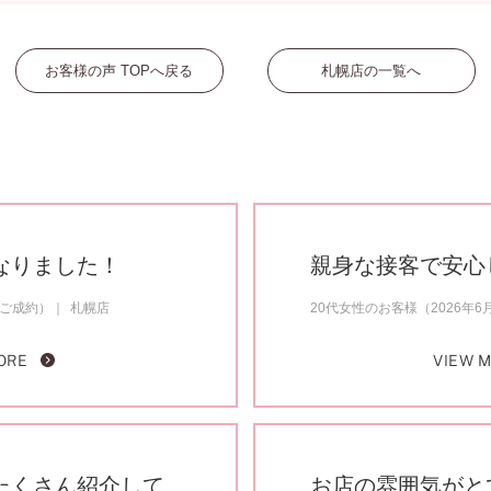
お客様の声 TOPへ戻る
札幌店の一覧へ
なりました！
親身な接客で安心
月ご成約）
札幌店
20代女性のお客様（2026年
ORE
VIEW 
たくさん紹介して
お店の雰囲気がと