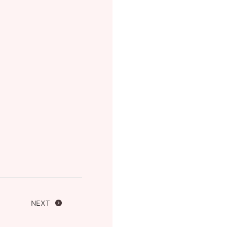
FOLLOW US ON
NEXT