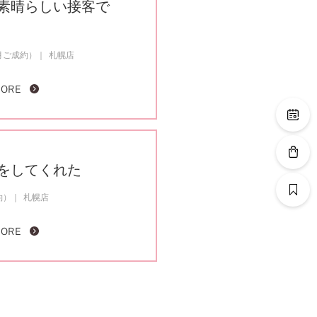
素晴らしい接客で
5月ご成約）
札幌店
MORE
をしてくれた
約）
札幌店
MORE