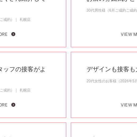
30代男性様（6月ご成約ご成
月ご成約）
札幌店
ORE
VIEW 
タッフの接客がよ
デザインも接客も
20代女性のお客様（2026年
月ご成約）
札幌店
ORE
VIEW 