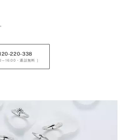
。
120-220-338
0～16:00
・通話無料 ］