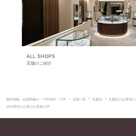
ALL SHOPS
店舗のご紹介
婚約指輪・結婚指輪の「I-PRIMO」TOP
店舗一覧
札幌店
札幌店のお客様の
20代男性のお客のお客様の声