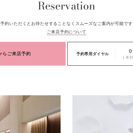
Reservation
ご予約いただくとお待たせすることなくスムーズなご案内が可能です
ご来店予約について
0
bからご来店予約
予約専用ダイヤル
［
9:3