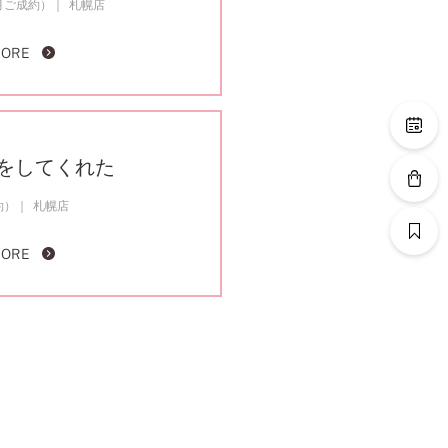
5月ご成約）
札幌店
MORE
をしてくれた
約）
札幌店
MORE