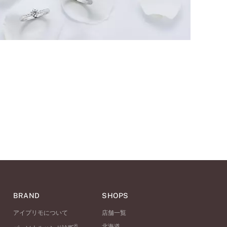
BRAND
SHOPS
アイプリモについて
店舗一覧
®
北海道