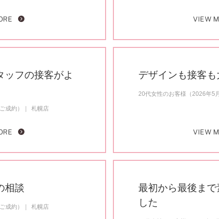
ORE
VIEW 
タッフの接客がよ
デザインも接客も
20代女性のお客様（2026年
月ご成約）
札幌店
ORE
VIEW 
の相談
最初から最後まで
した
月ご成約）
札幌店