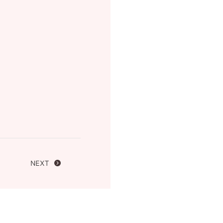
FOLLOW US ON
NEXT