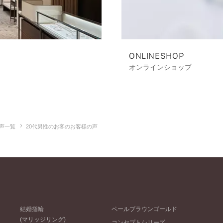
ONLINESHOP
オンラインショップ
声一覧
20代男性のお客のお客様の声
結婚指輪
ペールブラウンゴールド
(マリッジリング)
コンセプトシリーズ