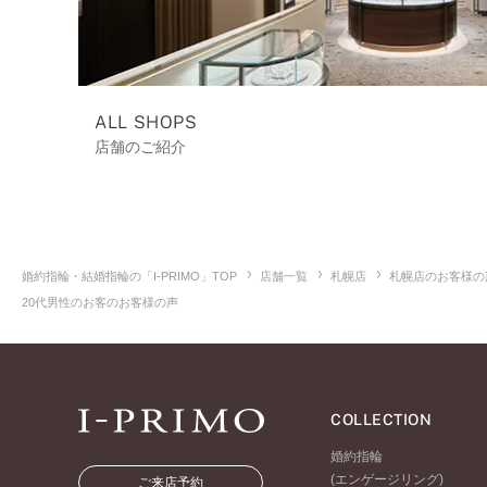
ALL SHOPS
店舗のご紹介
婚約指輪・結婚指輪の「I-PRIMO」TOP
店舗一覧
札幌店
札幌店のお客様の
20代男性のお客のお客様の声
COLLECTION
婚約指輪
(エンゲージリング)
ご来店予約