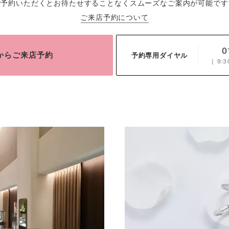
ご予約いただくとお待たせすることなくスムーズなご案内が可能です
ご来店予約について
0
bからご来店予約
予約専用ダイヤル
［
9:3