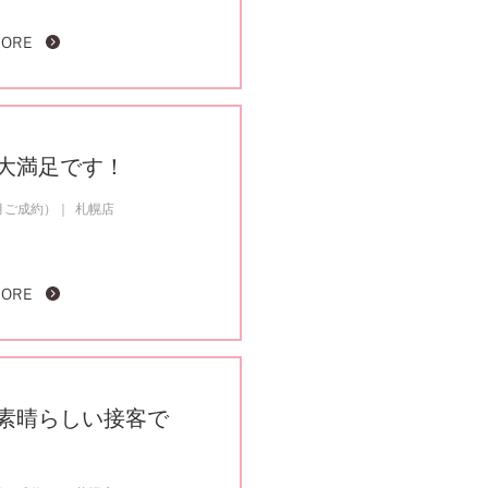
MORE
大満足です！
5月ご成約）
札幌店
MORE
素晴らしい接客で