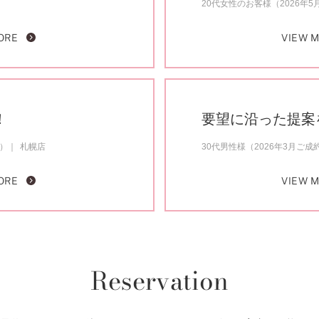
20代女性のお客様（2026年
ORE
VIEW 
！
要望に沿った提案
約）
札幌店
30代男性様（2026年3月ご成
ORE
VIEW 
Reservation