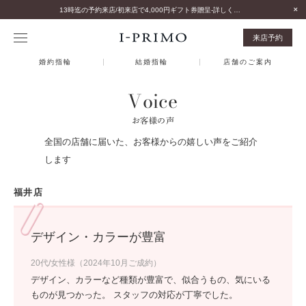
13時迄の予約来店/初来店で4,000円ギフト券贈呈-詳しくはこちら-
来店予約
婚約指輪
結婚指輪
店舗のご案内
Voice
お客様の声
全国の店舗に届いた、お客様からの嬉しい声をご紹介
します
福井店
デザイン・カラーが豊富
20代/女性様（2024年10月ご成約）
デザイン、カラーなど種類が豊富で、似合うもの、気にいる
ものが見つかった。 スタッフの対応が丁寧でした。