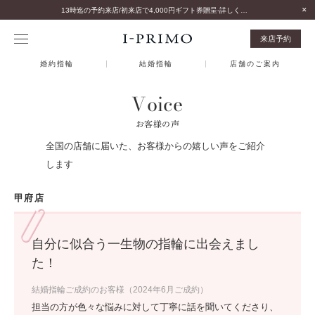
13時迄の予約来店/初来店で4,000円ギフト券贈呈-詳しくはこちら-
来店予約
婚約指輪
結婚指輪
店舗のご案内
Voice
お客様の声
全国の店舗に届いた、お客様からの嬉しい声をご紹介
します
甲府店
自分に似合う一生物の指輪に出会えまし
た！
結婚指輪ご成約のお客様（2024年6月ご成約）
担当の方が色々な悩みに対して丁寧に話を聞いてくださり、