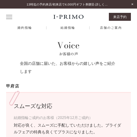
13時迄の予約来店/初来店で4,000円ギフト券贈呈-詳しくはこちら-
来店予約
婚約指輪
結婚指輪
店舗のご案内
Voice
お客様の声
全国の店舗に届いた、お客様からの嬉しい声をご紹介
します
甲府店
スムーズな対応
結婚指輪ご成約のお客様（2025年12月ご成約）
対応が良く、スムーズに手配していただけました。ブライダ
ルフェアの特典も良くてプラスになりました。