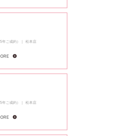
25年ご成約）
松本店
MORE
25年ご成約）
松本店
MORE