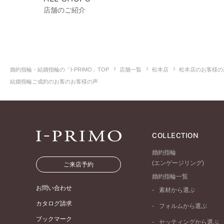
店舗のご紹介
婚約指輪・結婚指輪の「I-PRIMO」TOP
店舗一覧
松本店
松本店のお客様の
結婚指輪ご成約のお客のお客様の声
COLLECTION
婚約指輪
(エンゲージリング)
ご来店予約
婚約指輪一覧
お問い合わせ
素材から選ぶ
プラチナ
カタログ請求
フォルムから選ぶ
イエローゴールド
ブックマーク
ストレートライン
セッティングから選ぶ