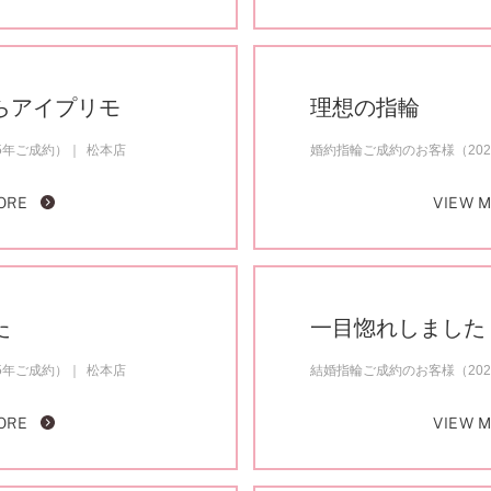
らアイプリモ
理想の指輪
5年ご成約）
松本店
婚約指輪ご成約のお客様（20
ORE
VIEW 
た
一目惚れしました
5年ご成約）
松本店
結婚指輪ご成約のお客様（20
ORE
VIEW 