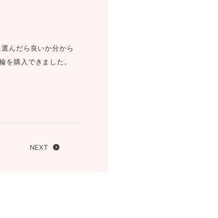
FOLLOW US ON
に選んだら良いか分から
輪を購入できました。
NEXT