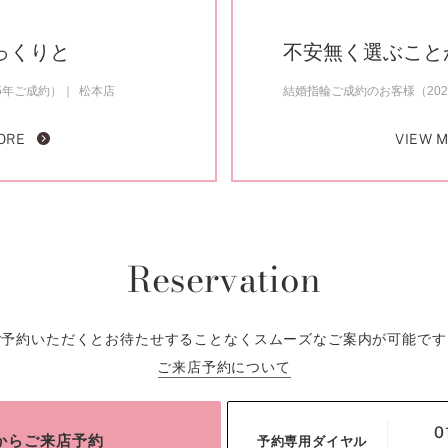
っくりと
不安無く選ぶこと
5年ご成約）
松本店
結婚指輪ご成約のお客様（20
ORE
VIEW 
Reservation
ご予約いただくとお待たせすることなくスムーズなご案内が可能です
ご来店予約について
0
bからご来店予約
予約専用ダイヤル