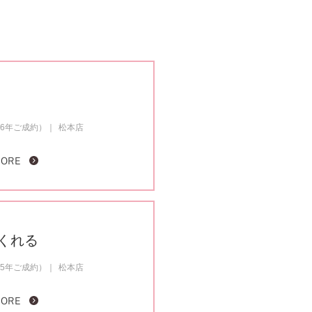
26年ご成約）
松本店
MORE
くれる
25年ご成約）
松本店
MORE