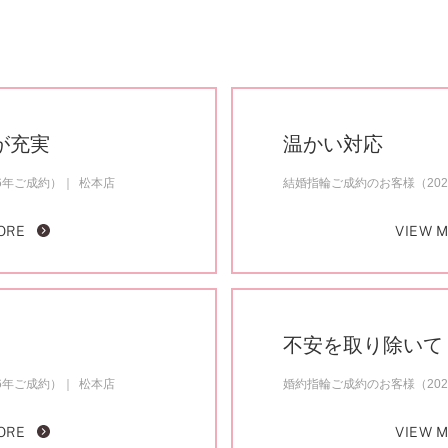
が充実
温かい対応
6年ご成約）
松本店
結婚指輪ご成約のお客様（20
ORE
VIEW 
不安を取り除いて
6年ご成約）
松本店
婚約指輪ご成約のお客様（20
ORE
VIEW 