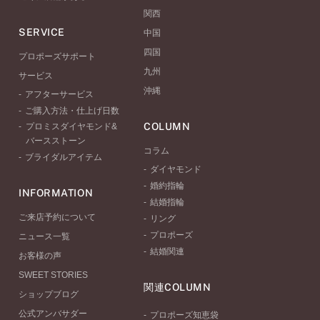
関西
SERVICE
中国
四国
プロポーズサポート
九州
サービス
沖縄
アフターサービス
ご購入方法・仕上げ日数
COLUMN
プロミスダイヤモンド&
バースストーン
コラム
ブライダルアイテム
ダイヤモンド
婚約指輪
INFORMATION
結婚指輪
ご来店予約について
リング
プロポーズ
ニュース一覧
結婚関連
お客様の声
SWEET STORIES
関連COLUMN
ショップブログ
公式アンバサダー
プロポーズ知恵袋