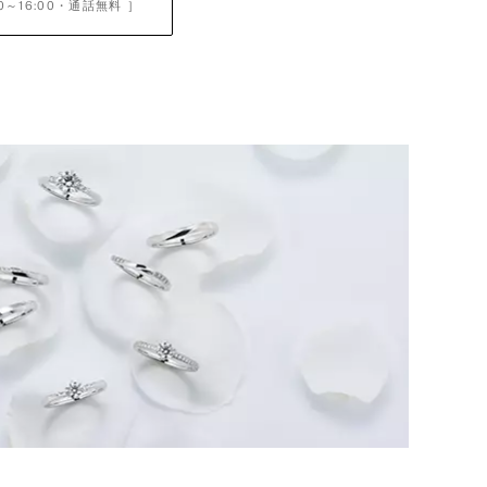
0～16:00
・通話無料 ］