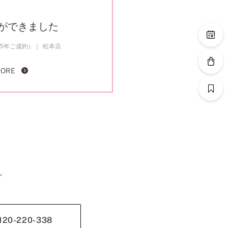
ができました
25年ご成約）
松本店
MORE
。
120-220-338