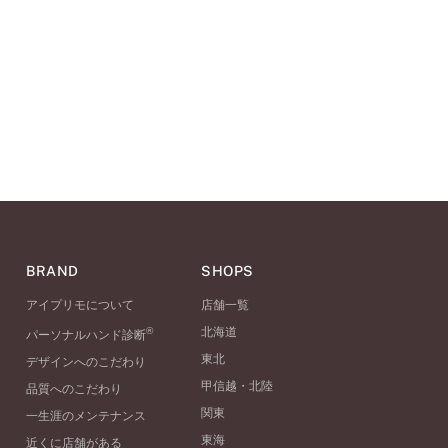
BRAND
SHOPS
アイプリモについて
店舗一覧
®
北海道
パーソナルハンド診断
東北
デザインへのこだわり
甲信越・北陸
品質へのこだわり
関東
一生涯のメンテナンス
東海
近くに店舗がある