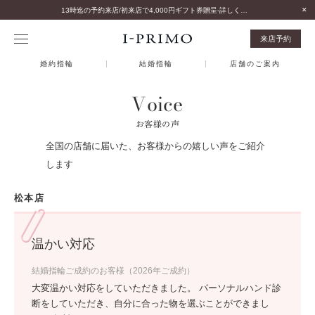
13時迄の予約来店/初来店で4,000円ギフト券贈呈-詳しくはこちら-
来店予約
婚約指輪
結婚指輪
店舗のご案内
Voice
お客様の声
全国の店舗に届いた、お客様からの嬉しい声をご紹介
します
松本店
温かい対応
結婚指輪ご成約のお客様（2026年ご成約）
大変温かい対応をしていただきました。 パーソナルハンド診
断をしていただき、自分に合った物を選ぶことができまし