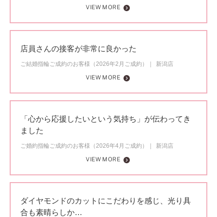
VIEW MORE
店員さんの接客が非常に良かった
ご結婚指輪ご成約のお客様（2026年2月ご成約）
新潟店
VIEW MORE
「心から応援したいという気持ち」が伝わってき
ました
ご婚約指輪ご成約のお客様（2026年4月ご成約）
新潟店
VIEW MORE
ダイヤモンドのカットにこだわりを感じ、光り具
合も素晴らしか…