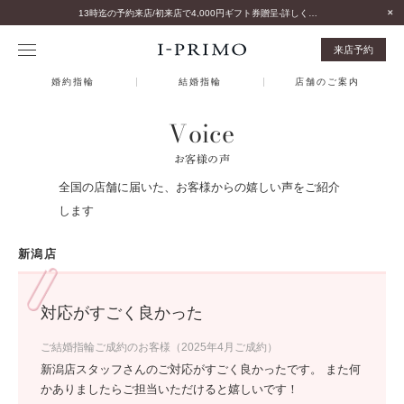
13時迄の予約来店/初来店で4,000円ギフト券贈呈-詳しくはこちら-
来店予約
婚約指輪
結婚指輪
店舗のご案内
Voice
お客様の声
全国の店舗に届いた、お客様からの嬉しい声をご紹介
します
新潟店
対応がすごく良かった
ご結婚指輪ご成約のお客様（2025年4月ご成約）
新潟店スタッフさんのご対応がすごく良かったです。 また何
かありましたらご担当いただけると嬉しいです！