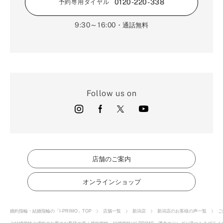
0120-220-338
予約専用ダイヤル
9:30～16:00
・通話無料
Follow us on
店舗のご案内
オンラインショップ
婚約指輪・結婚指輪の「I-PRIMO」TOP
店舗一覧
新潟店
新潟店のお客様の声一覧
ご