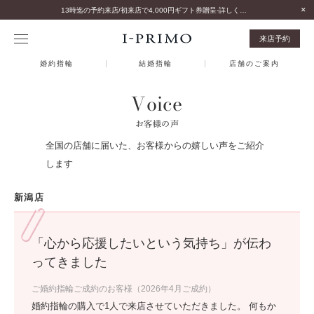
13時迄の予約来店/初来店で4,000円ギフト券贈呈-詳しくはこちら-
来店予約
婚約指輪
結婚指輪
店舗のご案内
Voice
お客様の声
全国の店舗に届いた、お客様からの嬉しい声をご紹介
します
新潟店
「心から応援したいという気持ち」が伝わ
ってきました
ご婚約指輪ご成約のお客様（2026年4月ご成約）
婚約指輪の購入で1人で来店させていただきました。 何もか