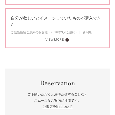
自分が欲しいとイメージしていたものが購入でき
た
ご結婚指輪ご成約のお客様（2026年3月ご成約）
新潟店
VIEW MORE
Reservation
ご予約いただくとお待たせすることなく
スムーズなご案内が可能です。
ご来店予約について