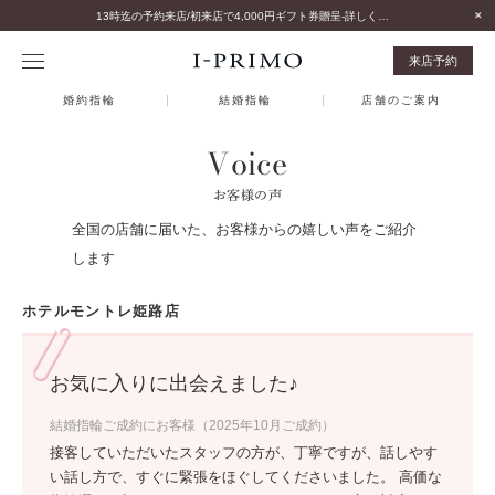
13時迄の予約来店/初来店で4,000円ギフト券贈呈-詳しくはこちら-
来店予約
婚約指輪
結婚指輪
店舗のご案内
Voice
お客様の声
全国の店舗に届いた、お客様からの嬉しい声をご紹介
します
ホテルモントレ姫路店
お気に入りに出会えました♪
結婚指輪ご成約にお客様（2025年10月ご成約）
接客していただいたスタッフの方が、丁寧ですが、話しやす
い話し方で、すぐに緊張をほぐしてくださいました。 高価な