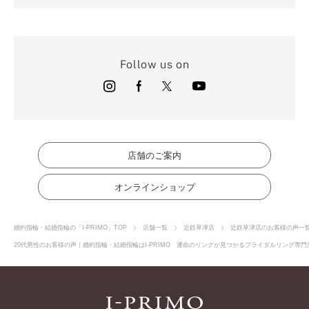
Follow us on
店舗のご案内
オンラインショップ
婚約指輪・結婚指輪の「I-PRIMO」TOP
店舗一覧
近鉄草津店
近鉄草津店のお客様の声一
20代男性のお客様の声｜婚約指輪・結婚指輪はI-PRIMO 運命のリングが見つかるブライダルリング専門店