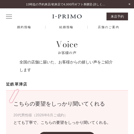
13時迄の予約来店/初来店で4,000円ギフト券贈呈-詳しくはこちら-
来店予約
婚約指輪
結婚指輪
店舗のご案内
Voice
お客様の声
全国の店舗に届いた、お客様からの嬉しい声をご紹介
します
近鉄草津店
こちらの要望をしっかり聞いてくれる
20代男性様（2026年6月ご成約）
とても丁寧で、こちらの要望をしっかり聞いてくれる。