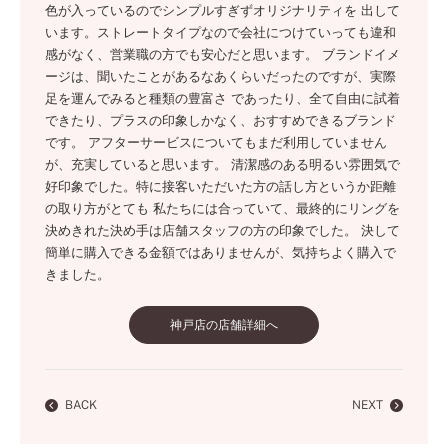
色が入っているのでシンプルすぎずオリジナリティを 出して
います。ストレートタイプなので会社につけていっても違和
感がなく、営業職の方でも安心だと思います。 ブランドイメ
ージは、聞いたことがあるなあくらいだったのですが、実際
足を運んでみると種類の豊富さ であったり、全て自由に試着
できたり、プラスの印象しかなく、おすすめできるブランド
です。 アフターサービスについてもまだ利用していません
が、充実していると思います。 清潔感のある明るい雰囲気で
好印象でした。特に接客いただいた方の話し方というか距離
の取り方がとても 私たちには合っていて、最終的にリングを
決めきれた決め手は店舗スタッフの方の印象でした。 決して
簡単に購入できる金額ではありませんが、気持ちよく購入で
きました。
神戸店の店舗詳細へ
BACK
NEXT