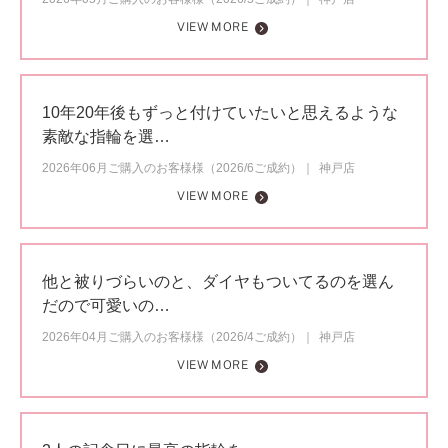
VIEW MORE
10年20年後もずっと付けていたいと思えるような
素敵な指輪を選…
2026年06月ご購入のお客様様（2026/6ご成約）
神戸店
VIEW MORE
他と被りづらいのと、ダイヤもついてるのを選ん
だので可愛いの…
2026年04月ご購入のお客様様（2026/4ご成約）
神戸店
VIEW MORE