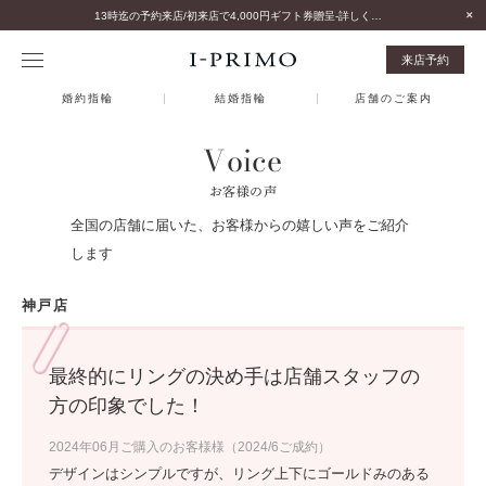
13時迄の予約来店/初来店で4,000円ギフト券贈呈-詳しくはこちら-
来店予約
婚約指輪
結婚指輪
店舗のご案内
Voice
お客様の声
全国の店舗に届いた、お客様からの嬉しい声をご紹介
します
神戸店
最終的にリングの決め手は店舗スタッフの
方の印象でした！
2024年06月ご購入のお客様様（2024/6ご成約）
デザインはシンプルですが、リング上下にゴールドみのある