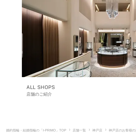
ALL SHOPS
店舗のご紹介
婚約指輪・結婚指輪の「I-PRIMO」TOP
店舗一覧
神戸店
神戸店のお客様の