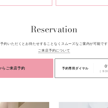
Reservation
ご予約いただくとお待たせすることなくスムーズなご案内が可能です
ご来店予約について
0
bからご来店予約
予約専用ダイヤル
［
9:3