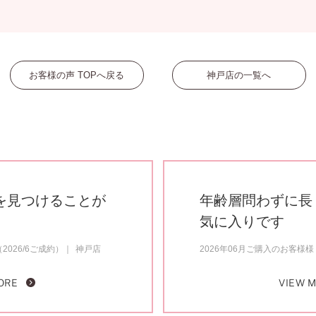
お客様の声 TOPへ戻る
神戸店の一覧へ
を見つけることが
年齢層問わずに長
気に入りです
2026/6ご成約）
神戸店
2026年06月ご購入のお客様様（
ORE
VIEW 