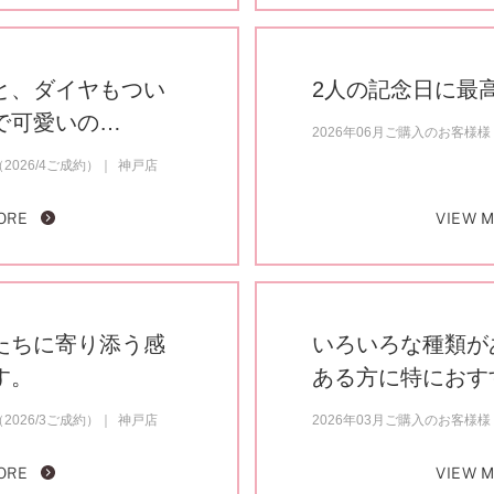
と、ダイヤもつい
2人の記念日に最
で可愛いの…
2026年06月ご購入のお客様様（
2026/4ご成約）
神戸店
ORE
VIEW 
たちに寄り添う感
いろいろな種類が
す。
ある方に特におす
2026/3ご成約）
神戸店
2026年03月ご購入のお客様様（
ORE
VIEW 