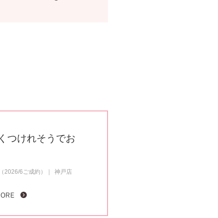
くつけれそうでお
2026/6ご成約）
神戸店
MORE