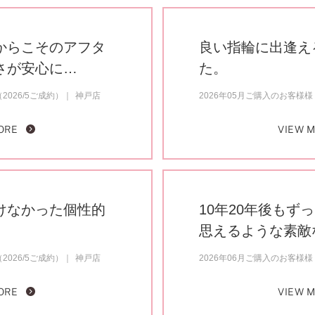
からこそのアフタ
良い指輪に出逢え
さが安心に…
た。
2026/5ご成約）
神戸店
2026年05月ご購入のお客様様（
ORE
VIEW 
けなかった個性的
10年20年後もず
。
思えるような素敵
2026/5ご成約）
神戸店
2026年06月ご購入のお客様様（
ORE
VIEW 