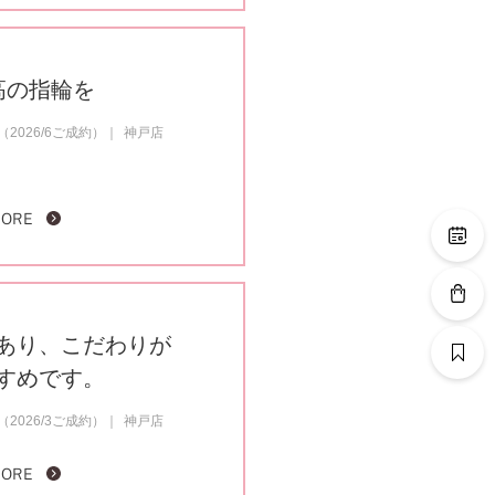
高の指輪を
2026/6ご成約）
神戸店
MORE
あり、こだわりが
すめです。
2026/3ご成約）
神戸店
MORE