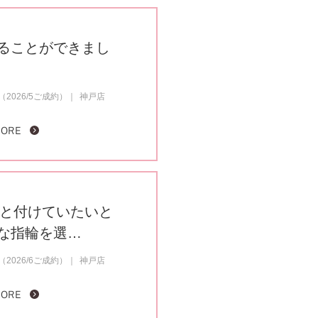
ることができまし
2026/5ご成約）
神戸店
MORE
っと付けていたいと
な指輪を選…
2026/6ご成約）
神戸店
MORE