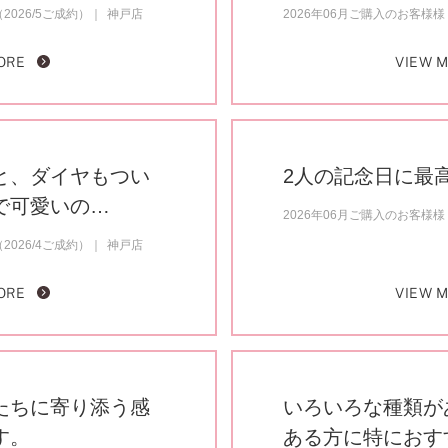
2026/5ご成約）
神戸店
2026年06月ご購入のお客様様（
ORE
VIEW 
と、ダイヤもつい
2人の記念日に最
で可愛いの…
2026年06月ご購入のお客様様（
2026/4ご成約）
神戸店
ORE
VIEW 
たちに寄り添う感
いろいろな種類が
す。
ある方に特におす