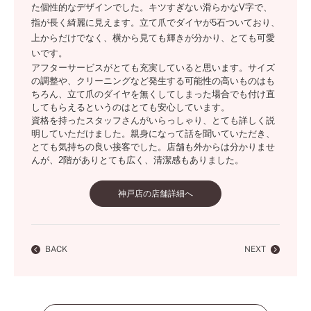
た個性的なデザインでした。キツすぎない滑らかなV字で、
指が長く綺麗に見えます。立て爪でダイヤが5石ついており、
上からだけでなく、横から見ても輝きが分かり、とても可愛
いです。
アフターサービスがとても充実していると思います。サイズ
の調整や、クリーニングなど発生する可能性の高いものはも
ちろん、立て爪のダイヤを無くしてしまった場合でも付け直
してもらえるというのはとても安心しています。
資格を持ったスタッフさんがいらっしゃり、とても詳しく説
明していただけました。親身になって話を聞いていただき、
とても気持ちの良い接客でした。店舗も外からは分かりませ
んが、2階がありとても広く、清潔感もありました。
神戸店の店舗詳細へ
BACK
NEXT