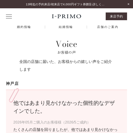
13時迄の予約来店/初来店で4,000円ギフト券贈呈-詳しくはこちら-
来店予約
婚約指輪
結婚指輪
店舗のご案内
Voice
お客様の声
全国の店舗に届いた、お客様からの嬉しい声をご紹介
します
神戸店
他ではあまり見かけなかった個性的なデザ
インでした。
2026年05月ご購入のお客様様（2026/5ご成約）
たくさんの店舗を回りましたが、他ではあまり見かけなかっ