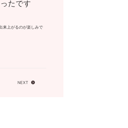
かったです
FOLLOW US ON
出来上がるのが楽しみで
NEXT