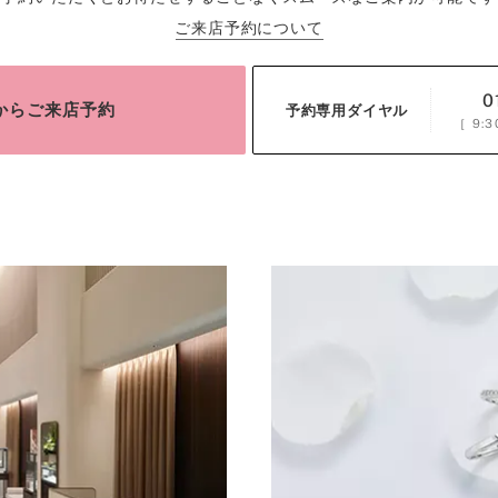
ご来店予約について
0
bからご来店予約
予約専用ダイヤル
［
9:3