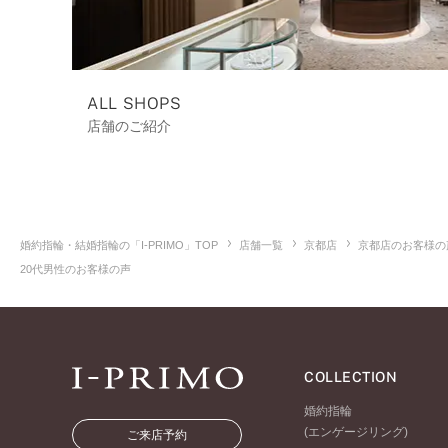
ALL SHOPS
店舗のご紹介
婚約指輪・結婚指輪の「I-PRIMO」TOP
店舗一覧
京都店
京都店のお客様の
20代男性のお客様の声
COLLECTION
婚約指輪
(エンゲージリング)
ご来店予約