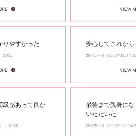
ORE
VIEW 
かりやすかった
安心してこれから
京都店
30代女性様（2025年11月ご
ORE
VIEW 
高級感あって良か
最後まで親身にな
いただいた
約）
京都店
20代男性様（2025年9月ご成