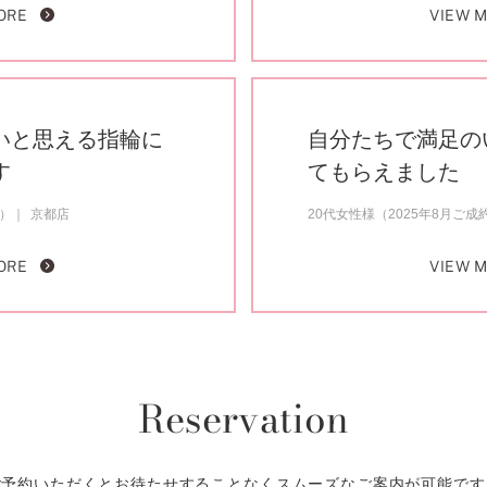
ORE
VIEW 
いと思える指輪に
自分たちで満足の
す
てもらえました
約）
京都店
20代女性様（2025年8月ご成
ORE
VIEW 
Reservation
ご予約いただくとお待たせすることなくスムーズなご案内が可能です