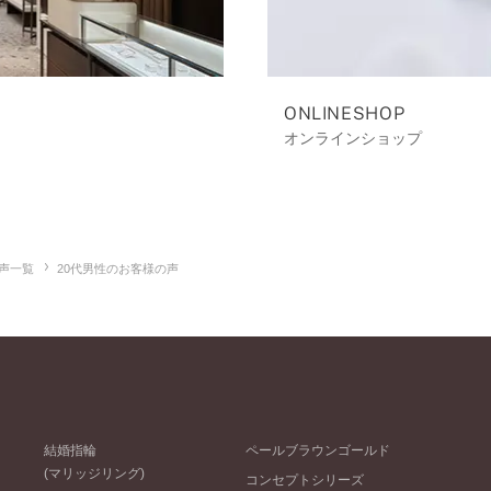
ONLINESHOP
オンラインショップ
声一覧
20代男性のお客様の声
結婚指輪
ペールブラウンゴールド
(マリッジリング)
コンセプトシリーズ