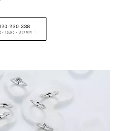
120-220-338
0～16:00
・通話無料 ］