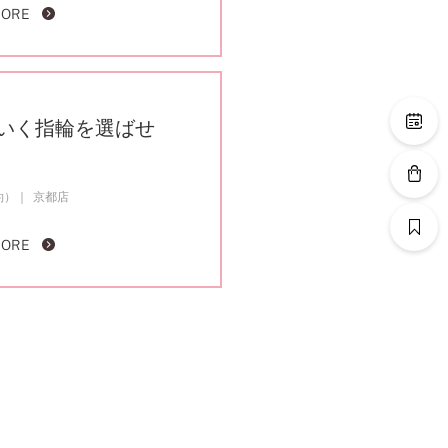
MORE
いく指輪を選ばせ
約）
京都店
MORE
。