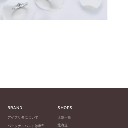
BRAND
SHOPS
アイプリモについて
店舗一覧
®
北海道
パーソナルハンド診断