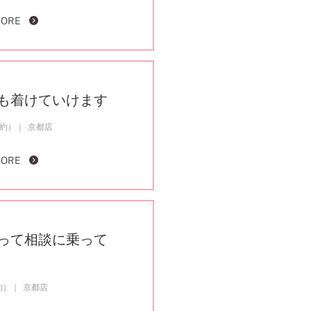
MORE
も着けていけます
成約）
京都店
MORE
って相談に乗って
約）
京都店