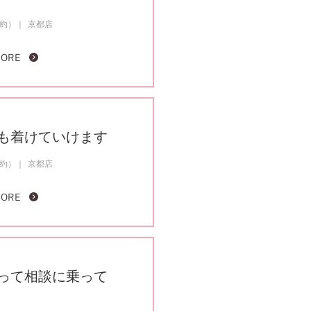
成約）
京都店
MORE
も着けていけます
成約）
京都店
MORE
って相談に乗って