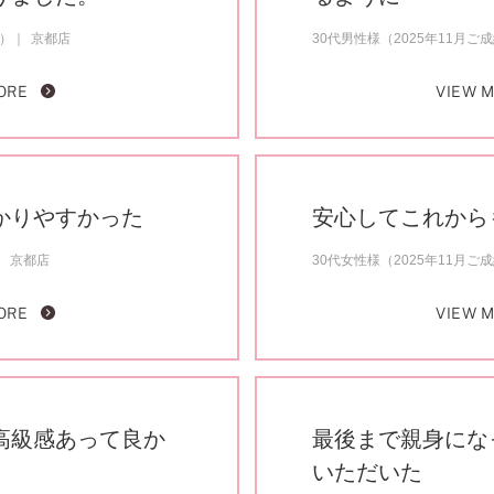
約）
京都店
30代男性様（2025年11月ご
ORE
VIEW 
かりやすかった
安心してこれから
京都店
30代女性様（2025年11月ご
ORE
VIEW 
高級感あって良か
最後まで親身にな
いただいた