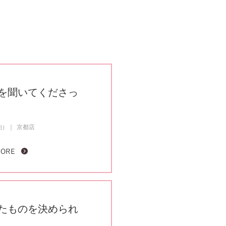
を聞いてくださっ
約）
京都店
MORE
たものを決められ