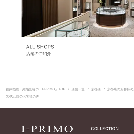
ALL SHOPS
店舗のご紹介
婚約指輪・結婚指輪の「I-PRIMO」TOP
店舗一覧
京都店
京都店のお客様の
30代女性のお客様の声
COLLECTION