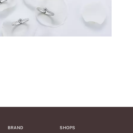
BRAND
SHOPS