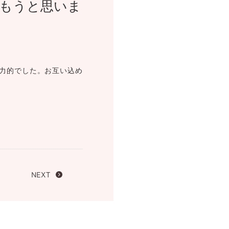
もうと思いま
FOLLOW US ON
力的でした。お互い込め
NEXT