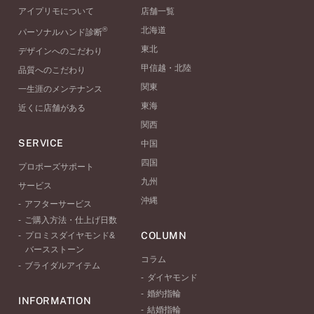
アイプリモについて
店舗一覧
®
北海道
パーソナルハンド診断
東北
デザインへのこだわり
甲信越・北陸
品質へのこだわり
関東
一生涯のメンテナンス
東海
近くに店舗がある
関西
SERVICE
中国
四国
プロポーズサポート
九州
サービス
沖縄
アフターサービス
ご購入方法・仕上げ日数
COLUMN
プロミスダイヤモンド&
バースストーン
コラム
ブライダルアイテム
ダイヤモンド
婚約指輪
INFORMATION
結婚指輪