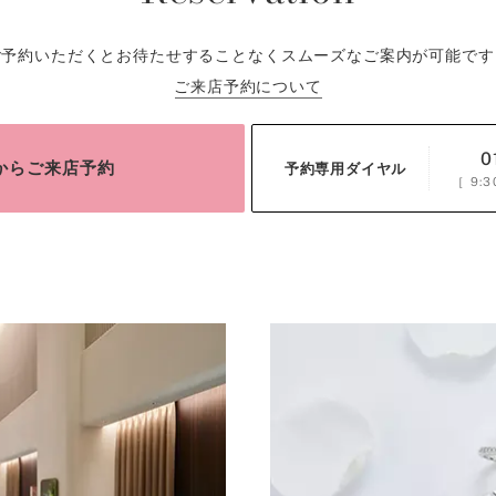
ご予約いただくとお待たせすることなくスムーズなご案内が可能です
ご来店予約について
0
bからご来店予約
予約専用ダイヤル
［
9:3