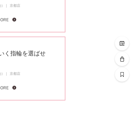
約）
京都店
MORE
いく指輪を選ばせ
約）
京都店
MORE