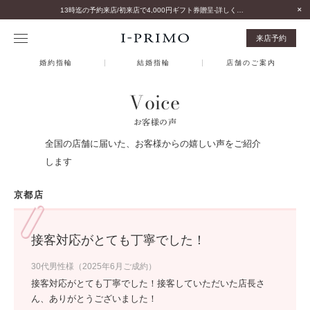
13時迄の予約来店/初来店で4,000円ギフト券贈呈-詳しくはこちら-
来店予約
婚約指輪
結婚指輪
店舗のご案内
Voice
お客様の声
全国の店舗に届いた、お客様からの嬉しい声をご紹介
します
京都店
接客対応がとても丁寧でした！
30代男性様（2025年6月ご成約）
接客対応がとても丁寧でした！接客していただいた店長さ
ん、ありがとうございました！