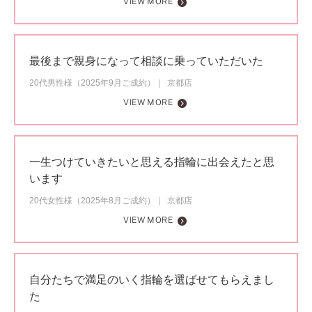
VIEW MORE
最後まで親身になって相談に乗っていただいた
20代男性様（2025年9月ご成約）
京都店
VIEW MORE
一生つけていきたいと思える指輪に出会えたと思
います
20代女性様（2025年8月ご成約）
京都店
VIEW MORE
自分たちで満足のいく指輪を選ばせてもらえまし
た