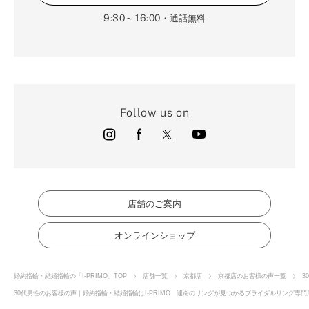
9:30～16:00
・通話無料
Follow us on
店舗のご案内
オンラインショップ
婚約指輪・結婚指輪の「I-PRIMO」TOP
店舗一覧
京都店
京都店のお客様の声一覧
3
30代男性のお客様の声｜婚約指輪・結婚指輪はI-PRIMO 運命のリングが見つかるブライダルリング専門店