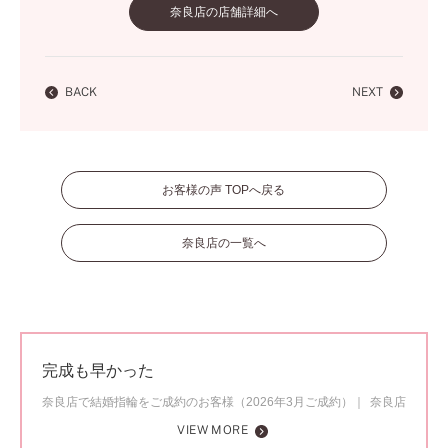
奈良店の店舗詳細へ
BACK
NEXT
お客様の声 TOPへ戻る
奈良店の一覧へ
完成も早かった
奈良店で結婚指輪をご成約のお客様（2026年3月ご成約）
奈良店
VIEW MORE