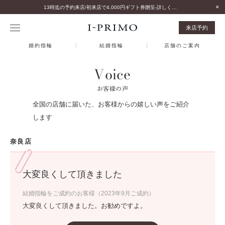
13時迄の予約来店/初来店で4,000円ギフト券贈呈-詳しくはこちら-
来店予約
婚約指輪
結婚指輪
店舗のご案内
Voice
お客様の声
全国の店舗に届いた、お客様からの嬉しい声をご紹介
します
奈良店
大変良くして頂きました
結婚指輪をご成約のお客様（2023年9月ご成約）
大変良くして頂きました。お勧めですよ。