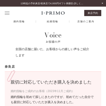
13時迄の予約来店/初来店で4,000円ギフト券贈呈-詳しくはこちら-
来店予約
婚約指輪
結婚指輪
店舗のご案内
Voice
お客様の声
全国の店舗に届いた、お客様からの嬉しい声をご紹介
します
奈良店
親切に対応していただき購入を決めました
婚約指輪をご成約のお客様（2023年11月ご成約）
婚約指輪を初めて探しにきたのですが、初めてだった自分で
も親切に対応していただき購入を決めました。