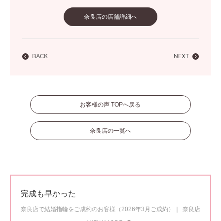
奈良店の店舗詳細へ
BACK
NEXT
お客様の声 TOPへ戻る
奈良店の一覧へ
完成も早かった
奈良店で結婚指輪をご成約のお客様（2026年3月ご成約）
奈良店