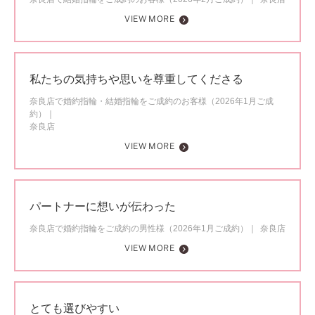
VIEW MORE
私たちの気持ちや思いを尊重してくださる
奈良店で婚約指輪・結婚指輪をご成約のお客様（2026年1月ご成
約）
奈良店
VIEW MORE
パートナーに想いが伝わった
奈良店で婚約指輪をご成約の男性様（2026年1月ご成約）
奈良店
VIEW MORE
とても選びやすい