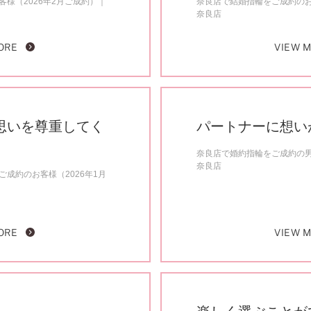
様（2026年2月ご成約）
奈良店で結婚指輪をご成約のお
奈良店
ORE
VIEW 
思いを尊重してく
パートナーに想い
奈良店で婚約指輪をご成約の男
奈良店
成約のお客様（2026年1月
ORE
VIEW 