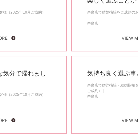
楽しく選ぶことが
様（2025年10月ご成約）
奈良店で結婚指輪をご成約のお客
奈良店
ORE
VIEW 
な気分で帰れまし
気持ち良く選ぶ事
奈良店で婚約指輪・結婚指輪を
ご成約）
様（2025年10月ご成約）
奈良店
ORE
VIEW 