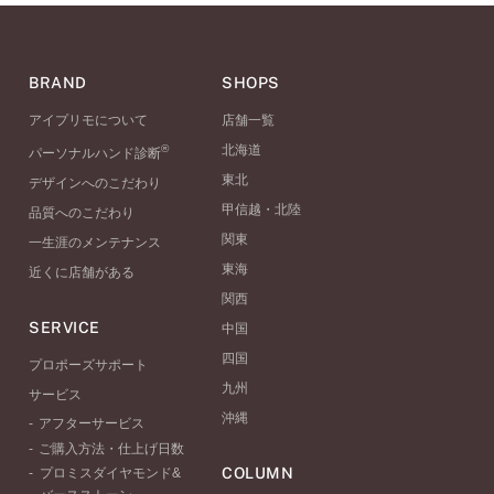
BRAND
SHOPS
アイプリモについて
店舗一覧
®
北海道
パーソナルハンド診断
東北
デザインへのこだわり
甲信越・北陸
品質へのこだわり
関東
一生涯のメンテナンス
東海
近くに店舗がある
関西
SERVICE
中国
四国
プロポーズサポート
九州
サービス
沖縄
アフターサービス
ご購入方法・仕上げ日数
COLUMN
プロミスダイヤモンド&