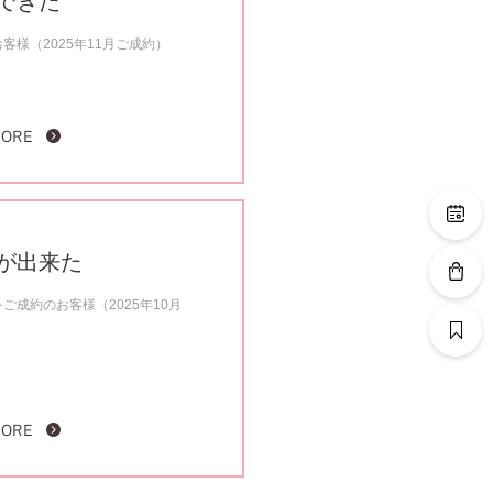
できた
様（2025年11月ご成約）
MORE
が出来た
ご成約のお客様（2025年10月
MORE