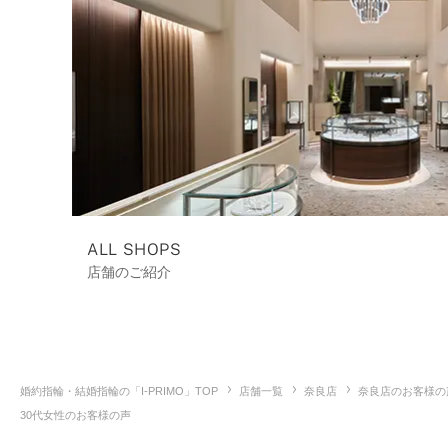
ALL SHOPS
店舗のご紹介
婚約指輪・結婚指輪の「I-PRIMO」TOP
店舗一覧
奈良店
奈良店のお客様の
30代女性のお客様の声