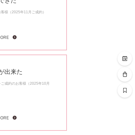
できた
様（2025年11月ご成約）
MORE
が出来た
ご成約のお客様（2025年10月
MORE