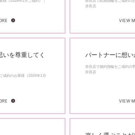
様（2026年2月ご成約）
奈良店で結婚指輪をご成約のお
奈良店
ORE
VIEW 
思いを尊重してく
パートナーに想い
奈良店で婚約指輪をご成約の男
奈良店
成約のお客様（2026年1月
ORE
VIEW 