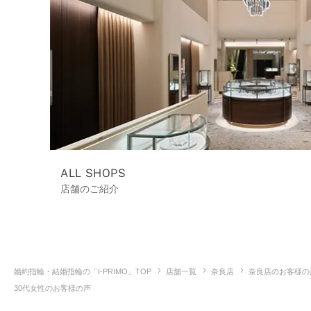
ALL SHOPS
店舗のご紹介
婚約指輪・結婚指輪の「I-PRIMO」TOP
店舗一覧
奈良店
奈良店のお客様の
30代女性のお客様の声