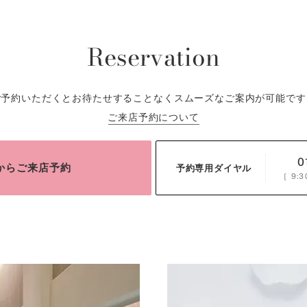
Reservation
ご予約いただくとお待たせすることなくスムーズなご案内が可能です
ご来店予約について
0
bからご来店予約
予約専用ダイヤル
［
9:3