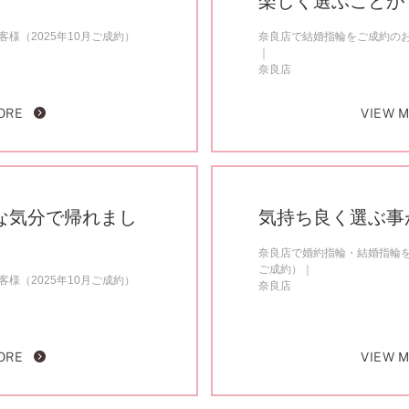
楽しく選ぶことが
様（2025年10月ご成約）
奈良店で結婚指輪をご成約のお客
奈良店
ORE
VIEW 
な気分で帰れまし
気持ち良く選ぶ事
奈良店で婚約指輪・結婚指輪を
ご成約）
様（2025年10月ご成約）
奈良店
ORE
VIEW 