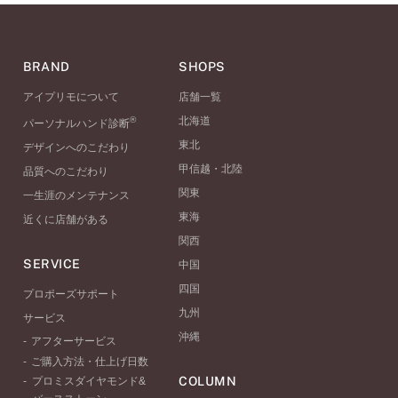
BRAND
SHOPS
アイプリモについて
店舗一覧
®
北海道
パーソナルハンド診断
東北
デザインへのこだわり
甲信越・北陸
品質へのこだわり
関東
一生涯のメンテナンス
東海
近くに店舗がある
関西
SERVICE
中国
四国
プロポーズサポート
九州
サービス
沖縄
アフターサービス
ご購入方法・仕上げ日数
COLUMN
プロミスダイヤモンド&