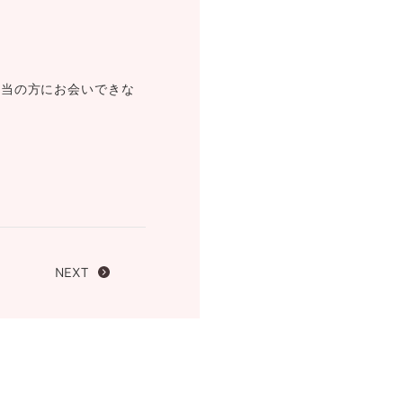
FOLLOW US ON
担当の方にお会いできな
NEXT