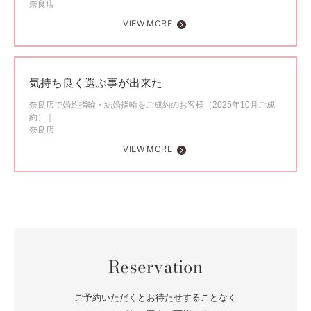
奈良店
VIEW MORE
気持ち良く選ぶ事が出来た
奈良店で婚約指輪・結婚指輪をご成約のお客様（2025年10月ご成
約）
奈良店
VIEW MORE
Reservation
ご予約いただくとお待たせすることなく