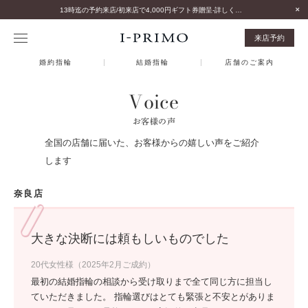
13時迄の予約来店/初来店で4,000円ギフト券贈呈-詳しくはこちら-
来店予約
婚約指輪
結婚指輪
店舗のご案内
Voice
お客様の声
全国の店舗に届いた、お客様からの嬉しい声をご紹介
します
奈良店
大きな決断には頼もしいものでした
20代女性様（2025年2月ご成約）
最初の結婚指輪の相談から受け取りまで全て同じ方に担当し
ていただきました。 指輪選びはとても緊張と不安とがありま