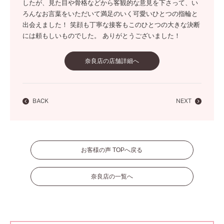
したが、見た目や骨格などから客観的な意見を下さって、い
ろんなお言葉をいただいて満足のいく可愛いひとつの指輪と
出会えました！ 笑顔も丁寧な接客もこのひとつの大きな決断
には頼もしいものでした。 ありがとうございました！
奈良店の店舗詳細へ
BACK
NEXT
お客様の声 TOPへ戻る
奈良店の一覧へ