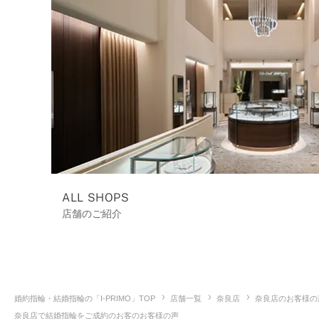
ALL SHOPS
店舗のご紹介
婚約指輪・結婚指輪の「I-PRIMO」TOP
店舗一覧
奈良店
奈良店のお客様の
奈良店で結婚指輪をご成約のお客のお客様の声