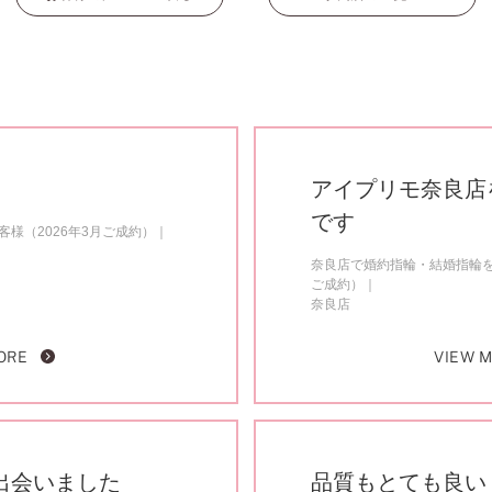
アイプリモ奈良店
です
様（2026年3月ご成約）
奈良店で婚約指輪・結婚指輪を
ご成約）
奈良店
ORE
VIEW 
出会いました
品質もとても良い