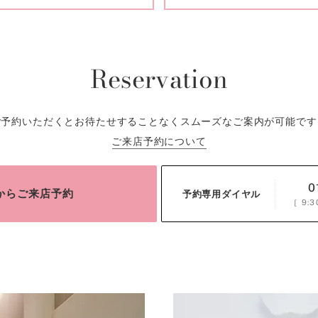
Reservation
ご予約いただくとお待たせすることなくスムーズなご案内が可能です
ご来店予約について
0
bからご来店予約
予約専用ダイヤル
［
9:3