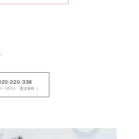
。
120-220-338
0～16:00
・通話無料 ］