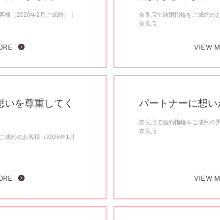
様（2026年2月ご成約）
奈良店で結婚指輪をご成約のお
奈良店
ORE
VIEW 
思いを尊重してく
パートナーに想い
奈良店で婚約指輪をご成約の男
奈良店
成約のお客様（2026年1月
ORE
VIEW 