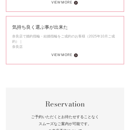
VIEW MORE
気持ち良く選ぶ事が出来た
奈良店で婚約指輪・結婚指輪をご成約のお客様（2025年10月ご成
約）
奈良店
VIEW MORE
Reservation
ご予約いただくとお待たせすることなく
スムーズなご案内が可能です。