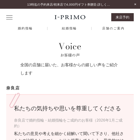
13時迄の予約来店/初来店で4,000円ギフト券贈呈-詳しくはこちら-
来店予約
婚約指輪
結婚指輪
店舗のご案内
Voice
お客様の声
全国の店舗に届いた、お客様からの嬉しい声をご紹介
します
奈良店
私たちの気持ちや思いを尊重してくださる
奈良店で婚約指輪・結婚指輪をご成約のお客様（2026年1月ご成
約）
私たちの意見や考えを細かく紐解いて聞いて下さり、他社さ