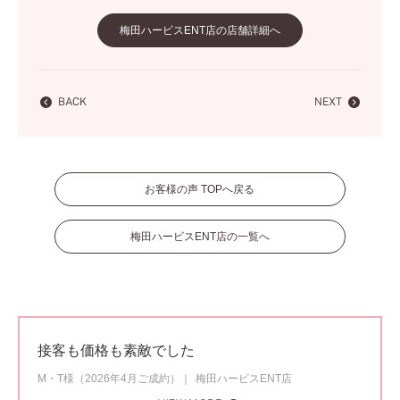
梅田ハービスENT店の店舗詳細へ
BACK
NEXT
お客様の声 TOPへ戻る
梅田ハービスENT店の一覧へ
接客も価格も素敵でした
M・T様（2026年4月ご成約）
梅田ハービスENT店