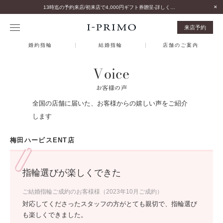
13時迄の予約来店/初来店で4,000円ギフト券贈呈-詳しくはこちら-
来店予約
婚約指輪
結婚指輪
店舗のご案内
Voice
お客様の声
全国の店舗に届いた、お客様からの嬉しい声をご紹介
します
梅田ハービスENT店
指輪選びが楽しくできた
ご結婚指輪ご成約のお客様様（2023年10月ご成約）
対応してくださったスタッフの方がとても親切で、指輪選び
も楽しくできました。