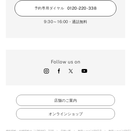
0120-220-338
予約専用ダイヤル
9:30～16:00
・通話無料
Follow us on
店舗のご案内
オンラインショップ
婚約指輪・結婚指輪の「I-PRIMO」TOP
店舗一覧
梅田ハービスENT店
梅田ハービスENT