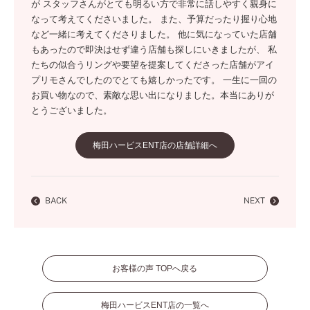
が スタッフさんがとても明るい方で非常に話しやすく親身に
なって考えてくださいました。 また、予算だったり握り心地
など一緒に考えてくださりました。 他に気になっていた店舗
もあったので即決はせず違う店舗も探しにいきましたが、 私
たちの似合うリングや要望を提案してくださった店舗がアイ
プリモさんでしたのでとても嬉しかったです。 一生に一回の
お買い物なので、素敵な思い出になりました。本当にありが
とうございました。
梅田ハービスENT店の店舗詳細へ
BACK
NEXT
お客様の声 TOPへ戻る
梅田ハービスENT店の一覧へ