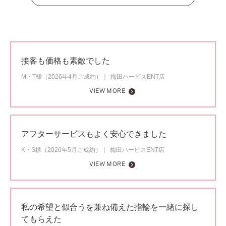
接客も価格も素敵でした
M・T様（2026年4月ご成約）
梅田ハービスENT店
VIEW MORE
アフターサービスもよく安心できました
K・S様（2026年5月ご成約）
梅田ハービスENT店
VIEW MORE
私の希望と似合うを兼ね備えた指輪を一緒に探し
てもらえた