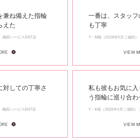
を兼ね備えた指輪
一番は、スタッフ
らえた
も丁寧
梅田ハービスENT店
Y・M様（2026年5月ご成約）
ORE
VIEW 
に対しての丁寧さ
私も彼もお気に入
う指輪に巡り合わ
梅田ハービスENT店
Y・K様（2026年3月ご成約）
ORE
VIEW 