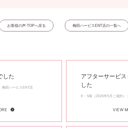
お客様の声 TOPへ戻る
梅田ハービスENT店の一覧へ
でした
アフターサービス
した
梅田ハービスENT店
K・S様（2026年5月ご成約）
ORE
VIEW 