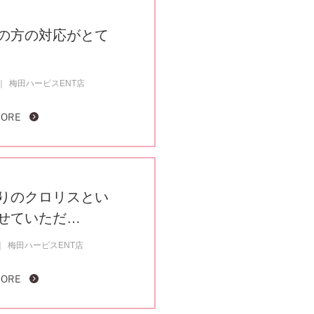
の方の対応がとて
梅田ハービスENT店
MORE
りのクロリスとい
せていただ…
梅田ハービスENT店
MORE