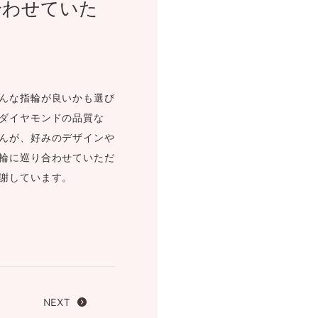
合わせていた
FOLLOW US ON
んな指輪が良いかも選び
ダイヤモンドの品質な
んが、好みのデザインや
輪に巡り合わせていただ
謝しています。
NEXT