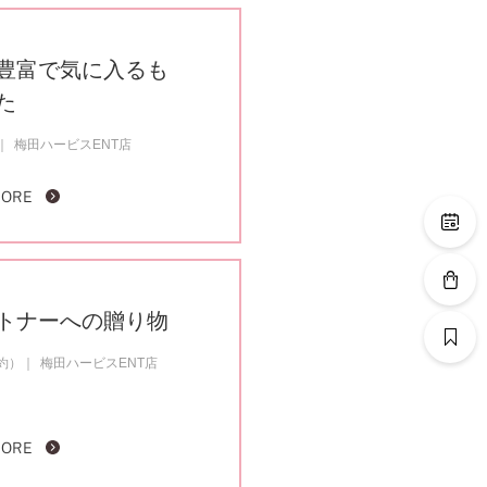
豊富で気に入るも
た
梅田ハービスENT店
MORE
トナーへの贈り物
成約）
梅田ハービスENT店
MORE