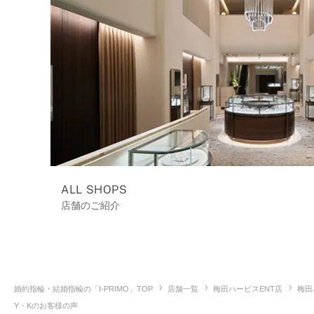
ALL SHOPS
店舗のご紹介
婚約指輪・結婚指輪の「I-PRIMO」TOP
店舗一覧
梅田ハービスENT店
梅田
Y・Kのお客様の声