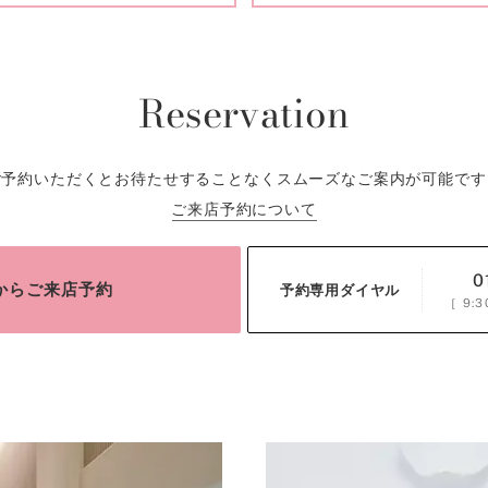
Reservation
ご予約いただくとお待たせすることなくスムーズなご案内が可能です
ご来店予約について
0
bからご来店予約
予約専用ダイヤル
［
9:3