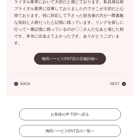
ライダル業界において大切だと感じております。私自身以前
ブライダル業界に従事しておりましたのでそこが大切だと心
得ております。特に対応して下さった担当者の方が一際素敵
な笑顔と人柄だったと記憶に残っています。リングを探しに
行って一番記憶に残っているのが〇〇さんだなあと感じた程
です。本当に出会えてよかったです。ありがとうございま
す。
梅田ハービスENT店の店舗詳細へ
BACK
NEXT
お客様の声 TOPへ戻る
梅田ハービスENT店の一覧へ