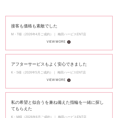
接客も価格も素敵でした
M・T様（2026年4月ご成約）
梅田ハービスENT店
VIEW MORE
アフターサービスもよく安心できました
K・S様（2026年5月ご成約）
梅田ハービスENT店
VIEW MORE
私の希望と似合うを兼ね備えた指輪を一緒に探し
てもらえた
K・M様（2026年6月ご成約）
梅田ハービスENT店