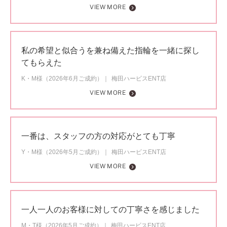
VIEW MORE
私の希望と似合うを兼ね備えた指輪を一緒に探し
てもらえた
K・M様（2026年6月ご成約）
梅田ハービスENT店
VIEW MORE
一番は、スタッフの方の対応がとても丁寧
Y・M様（2026年5月ご成約）
梅田ハービスENT店
VIEW MORE
一人一人のお客様に対しての丁寧さを感じました
M・T様（2026年5月ご成約）
梅田ハービスENT店