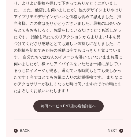
り、よりよい指輪を探して下さってありがとうございまし
た。 また、他店にも伺いましたが、他のデザインよりやはり
アイプリモのデザインがいいと価格も含めて思えました。担
当者様、この度はありがとうございました。最初の出会いか
らとてもおもしろく、お話をしているだけでとても楽しかっ
たです。 指輪も私たちのリアクションからよりよい1本を見
つけてくださり感動ととても嬉しい気持ちになりました。こ
の指輪を初めてみた時の感動は今でもはっきりと覚えていま
す。 自分たちではなんのイメージも沸いていないままお店に
伺いましたが、様々なアドバイスをいただき一緒に探してい
るうちにイメージが湧き、選んでいる時間もとても楽しかっ
たです！今ではとてもお気に入りの結婚指輪です。 またなに
かアクセサリーが欲しくなった時は伺いますのでその時はま
たよろしくお願いいたします！
梅田ハービスENT店の店舗詳細へ
BACK
NEXT